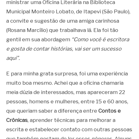
ministrar uma Oficina Literária na Biblioteca
Municipal Monteiro Lobato, de Itapevi (São Paulo),
a convite e sugestão de uma amiga carinhosa
(Rosana Marcílio) que trabalhava lá. Ela foi tão
gentil em sua abordagem
“Como você é escritora
e gosta de contar histórias, vai ser um sucesso
aqui”.
E para minha grata surpresa, foi uma experiência
muito boa mesmo. Achei que a oficina chamaria
meia dúzia de interessados, mas apareceram 22
pessoas, homens e mulheres, entre 15 e 60 anos,
que queriam saber a diferença entre
Contos e
Crônicas
, aprender técnicas para melhorar a
escrita e estabelecer contato com outras pessoas
que também gostam de ler esses gêneros. Alguns