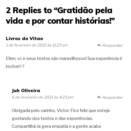
2 Replies to “Gratidão pela
vida e por contar histórias!”
Livros do Vitao
1 de fevereiro de 2021 às 11:23 am
Responder
Ellen, vc e seus textos são maravilhosos! Sua experiência é
incrível ! ?
Juh Oliveira
6 de fevereiro de 2021 às 4:23 pm
Responder
Obrigada pelo carinho, Victor. Fico feliz que esteja
gostando dos textos e das experiências.
Compartilhá-la gera empatia e a gente acaba