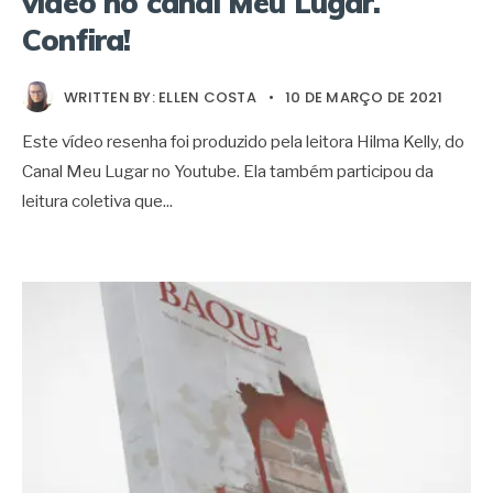
vídeo no canal Meu Lugar.
Confira!
WRITTEN BY:
ELLEN COSTA
•
10 DE MARÇO DE 2021
Este vídeo resenha foi produzido pela leitora Hilma Kelly, do
Canal Meu Lugar no Youtube. Ela também participou da
leitura coletiva que
...