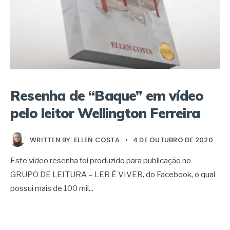
Resenha de “Baque” em vídeo
pelo leitor Wellington Ferreira
WRITTEN BY:
ELLEN COSTA
•
4 DE OUTUBRO DE 2020
Este vídeo resenha foi produzido para publicação no
GRUPO DE LEITURA – LER É VIVER, do Facebook, o qual
possui mais de 100 mil
...