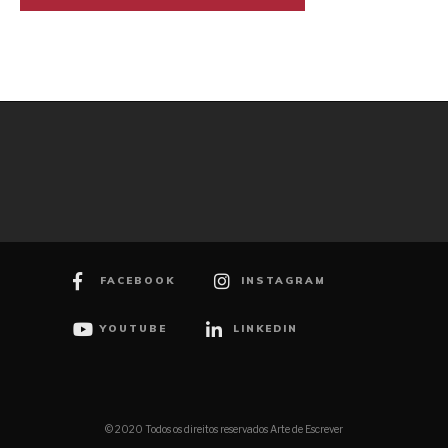
FACEBOOK
INSTAGRAM
YOUTUBE
LINKEDIN
© 2020 Todos os direitos reservados Arte de Escrever