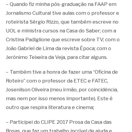
– Quando fiz minha pós-graduação na FAAP em
Jornalismo Cultural tive aulas com o professor e
roteirista Sérgio Rizzo, que também escreve no
UOL e ministra cursos na Casa do Saber; com a
Cristina Padiglione que escreve sobre TV; com o
João Gabriel de Lima da revista Época; com o
Jerônimo Teixeira da Veja, para citar alguns.
– Também tive a honra de fazer uma “Oficina de
Roteiro” com o professor da ETEC e FATEC,
Josenilson Oliveira (meu irmão, por coincidência,
mas nem por isso menos importante). Este é
outro que respira literatura e cinema;
– Participei do CLIPE 2017 Prosa da Casa das
Rosas, que faz um trabalho incrível de ajuda e