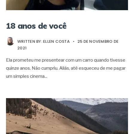
18 anos de você
WRITTEN BY:
ELLEN COSTA
•
25 DE NOVEMBRO DE
2021
Ela prometeu me presentear com um carro quando tivesse
quinze anos. Não cumpriu. Aliás, até esqueceu de me pagar
um simples cinema
...