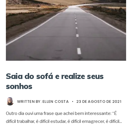
Saia do sofá e realize seus
sonhos
WRITTEN BY:
ELLEN COSTA
•
23 DE AGOSTO DE 2021
Outro dia ouvi uma frase que achei bem interessante: “É
difícil trabalhar, é difícil estudar, é difícil emagrecer, é difícil
...