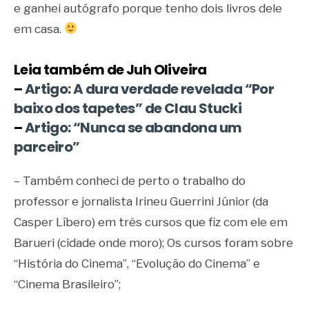
e ganhei autógrafo porque tenho dois livros dele
em casa.
Leia também de Juh Oliveira
–
Artigo: A dura verdade revelada “Por
baixo dos tapetes” de Clau Stucki
–
Artigo: “Nunca se abandona um
parceiro”
– Também conheci de perto o trabalho do
professor e jornalista Irineu Guerrini Júnior (da
Casper Líbero) em três cursos que fiz com ele em
Barueri (cidade onde moro); Os cursos foram sobre
“História do Cinema”, “Evolução do Cinema” e
“Cinema Brasileiro”;