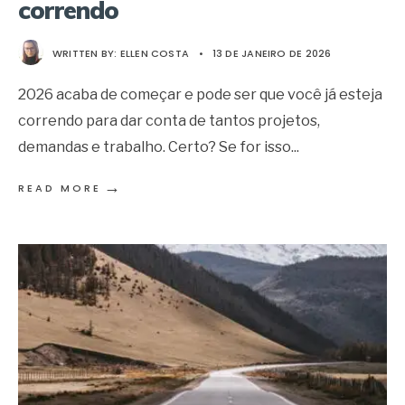
correndo
WRITTEN BY:
ELLEN COSTA
•
13 DE JANEIRO DE 2026
2026 acaba de começar e pode ser que você já esteja
correndo para dar conta de tantos projetos,
demandas e trabalho. Certo? Se for isso
...
→
READ MORE