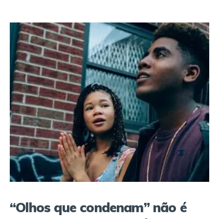
“Olhos que condenam” não é