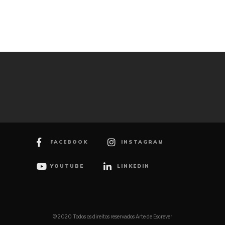
FACEBOOK
INSTAGRAM
YOUTUBE
LINKEDIN
© 2020 Todos os direitos reservados Arte de Escrever