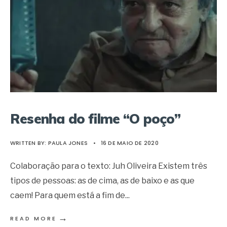
Resenha do filme “O poço”
WRITTEN BY:
PAULA JONES
•
16 DE MAIO DE 2020
Colaboração para o texto: Juh Oliveira Existem três
tipos de pessoas: as de cima, as de baixo e as que
caem! Para quem está a fim de
...
→
READ MORE