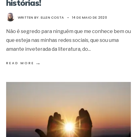
histórias!
WRITTEN BY:
ELLEN COSTA
•
14 DE MAIO DE 2020
Não é segredo para ninguém que me conhece bem ou
que esteja nas minhas redes sociais, que sou uma
amante inveterada da literatura, do
...
→
READ MORE