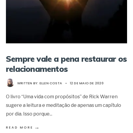
Sempre vale a pena restaurar os
relacionamentos
WRITTEN BY:
ELLEN COSTA
•
12 DE MAIO DE 2020
O livro “Uma vida com propósitos” de Rick Warren
sugere a leitura e meditação de apenas um capítulo
por dia. Isso porque
...
→
READ MORE