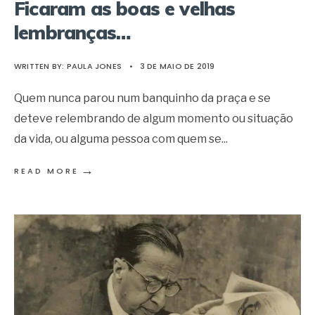
Ficaram as boas e velhas
lembranças…
WRITTEN BY:
PAULA JONES
•
3 DE MAIO DE 2019
Quem nunca parou num banquinho da praça e se
deteve relembrando de algum momento ou situação
da vida, ou alguma pessoa com quem se
...
→
READ MORE