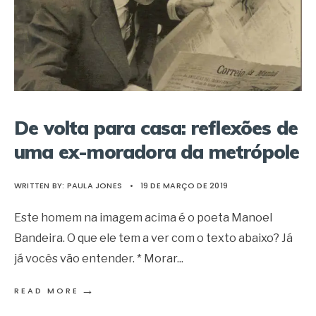
De volta para casa: reflexões de
uma ex-moradora da metrópole
WRITTEN BY:
PAULA JONES
•
19 DE MARÇO DE 2019
Este homem na imagem acima é o poeta Manoel
Bandeira. O que ele tem a ver com o texto abaixo? Já
já vocês vão entender. * Morar
...
→
READ MORE