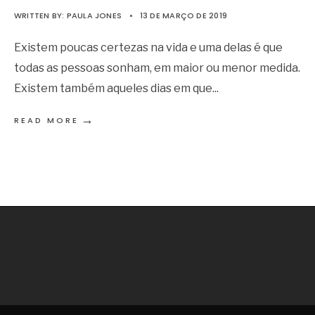
WRITTEN BY:
PAULA JONES
•
13 DE MARÇO DE 2019
Existem poucas certezas na vida e uma delas é que
todas as pessoas sonham, em maior ou menor medida.
Existem também aqueles dias em que
...
→
READ MORE