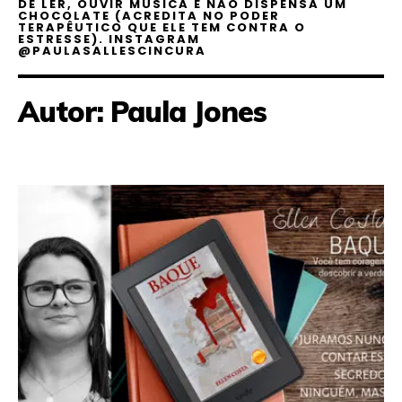
DE LER, OUVIR MÚSICA E NÃO DISPENSA UM
CHOCOLATE (ACREDITA NO PODER
TERAPÊUTICO QUE ELE TEM CONTRA O
ESTRESSE). INSTAGRAM
@PAULASALLESCINCURA
Autor:
Paula Jones