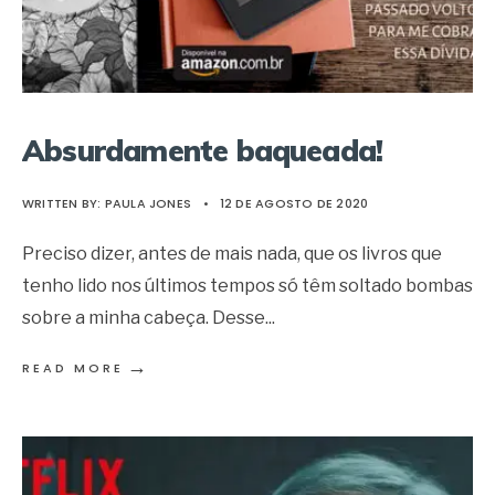
Absurdamente baqueada!
WRITTEN BY:
PAULA JONES
•
12 DE AGOSTO DE 2020
Preciso dizer, antes de mais nada, que os livros que
tenho lido nos últimos tempos só têm soltado bombas
sobre a minha cabeça. Desse
...
→
READ MORE