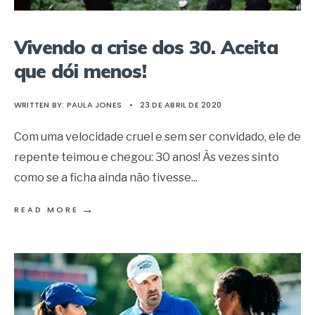
Vivendo a crise dos 30. Aceita
que dói menos!
WRITTEN BY:
PAULA JONES
•
23 DE ABRIL DE 2020
Com uma velocidade cruel e sem ser convidado, ele de
repente teimou e chegou: 30 anos! Às vezes sinto
como se a ficha ainda não tivesse
...
→
READ MORE