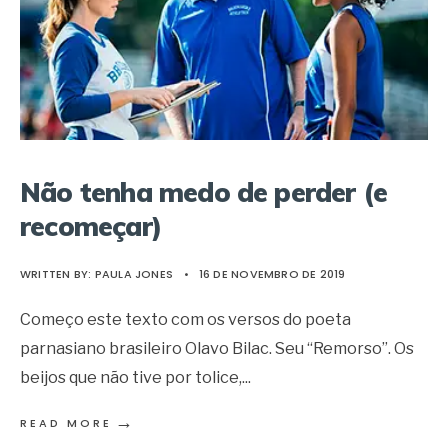
Não tenha medo de perder (e
recomeçar)
WRITTEN BY:
PAULA JONES
•
16 DE NOVEMBRO DE 2019
Começo este texto com os versos do poeta
parnasiano brasileiro Olavo Bilac. Seu “Remorso”. Os
beijos que não tive por tolice,
...
→
READ MORE