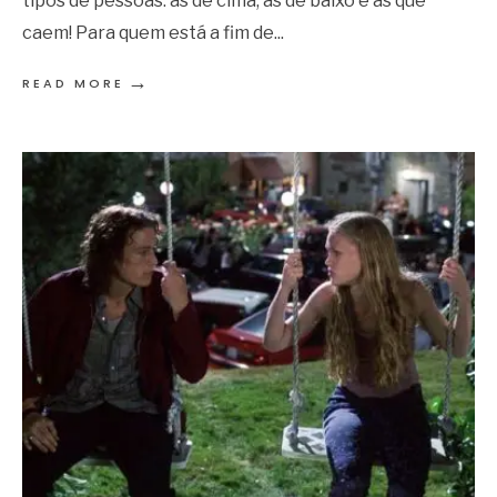
caem! Para quem está a fim de
...
→
READ MORE