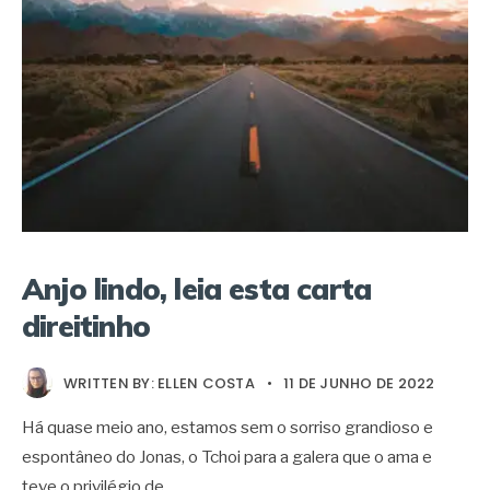
Anjo lindo, leia esta carta
direitinho
WRITTEN BY:
ELLEN COSTA
•
11 DE JUNHO DE 2022
Há quase meio ano, estamos sem o sorriso grandioso e
espontâneo do Jonas, o Tchoi para a galera que o ama e
teve o privilégio de
...