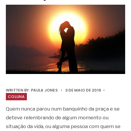
WRITTEN BY:
PAULA JONES
•
3 DE MAIO DE 2019
•
COLUNA
Quem nunca parou num banquinho da praça e se
deteve relembrando de algum momento ou
situação da vida, ou alguma pessoa com quem se