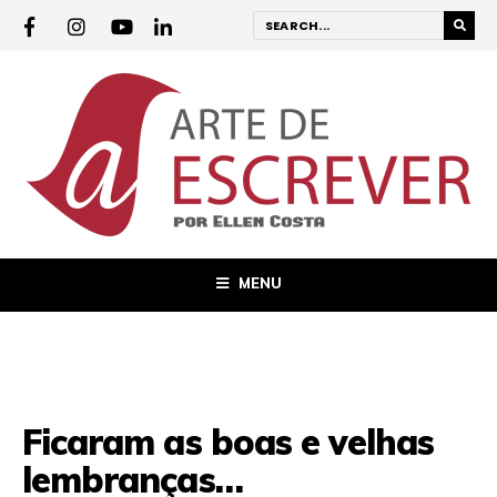
MENU
Ficaram as boas e velhas
lembranças…