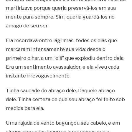
martirizava porque queria preservá-los em sua
mente para sempre. Sim, queria guardá-los no
âmago de seu ser.
Ela recordava entre lágrimas, todos os dias que
marcaram intensamente sua vida: desde o
primeiro olhar, a um “olá” que explodiu dentro dela.
Era um sentimento avassalador, e ela viveu cada
instante irrevogavelmente.
Tinha saudade do abraço dele. Daquele abraço
dele. Tinha certeza de que seu abraço foi feito sob
medida para ela.
Uma rajada de vento bagunçou seu cabelo, e em
alguns segundos levou as lembranças que a