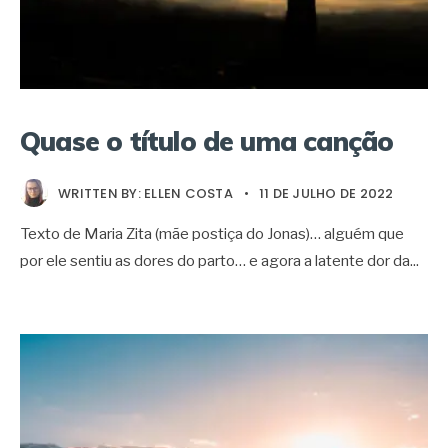
Quase o título de uma canção
WRITTEN BY:
ELLEN COSTA
•
11 DE JULHO DE 2022
Texto de Maria Zita (mãe postiça do Jonas)… alguém que
por ele sentiu as dores do parto… e agora a latente dor da
...