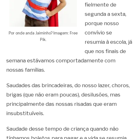
fielmente de
segunda a sexta,
porque nosso
convívio se
Por onde anda Jaiminho? Imagem: Free
Pik.
resumia à escola, já
que nos finais de
semana estávamos comportadamente com
nossas famílias.
Saudades das brincadeiras, do nosso lazer, choros,
brigas (que não eram poucas), desilusões, mas
principalmente das nossas risadas que eram
insubstituíveis.
Saudade desse tempo de criança quando não
tínhamos boletos para pagar e a vida se resumia