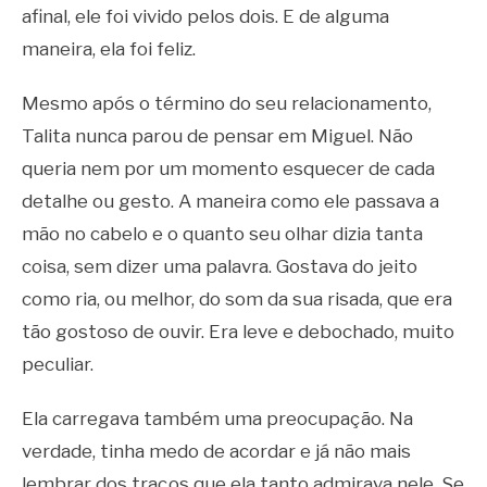
afinal, ele foi vivido pelos dois. E de alguma
maneira, ela foi feliz.
Mesmo após o término do seu relacionamento,
Talita nunca parou de pensar em Miguel. Não
queria nem por um momento esquecer de cada
detalhe ou gesto. A maneira como ele passava a
mão no cabelo e o quanto seu olhar dizia tanta
coisa, sem dizer uma palavra. Gostava do jeito
como ria, ou melhor, do som da sua risada, que era
tão gostoso de ouvir. Era leve e debochado, muito
peculiar.
Ela carregava também uma preocupação. Na
verdade, tinha medo de acordar e já não mais
lembrar dos traços que ela tanto admirava nele. Se