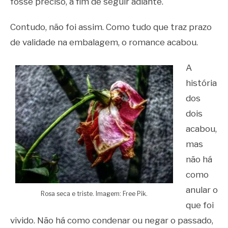
fosse preciso, a fim de seguir adiante.
Contudo, não foi assim. Como tudo que traz prazo
de validade na embalagem, o romance acabou.
A
história
dos
dois
acabou,
mas
não há
como
anular o
Rosa seca e triste. Imagem: Free Pik.
que foi
vivido. Não há como condenar ou negar o passado,