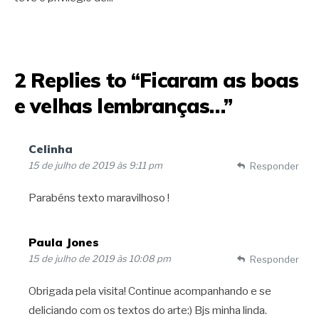
2 Replies to “Ficaram as boas
e velhas lembranças…”
Celinha
15 de julho de 2019 às 9:11 pm
Responder
Parabéns texto maravilhoso !
Paula Jones
15 de julho de 2019 às 10:08 pm
Responder
Obrigada pela visita! Continue acompanhando e se
deliciando com os textos do arte:) Bjs minha linda.