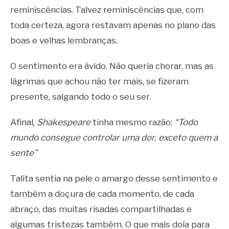
reminiscências. Talvez reminiscências que, com
toda certeza, agora restavam apenas no plano das
boas e velhas lembranças.
O sentimento era ávido. Não queria chorar, mas as
lágrimas que achou não ter mais, se fizeram
presente, salgando todo o seu ser.
Afinal,
Shakespeare
tinha mesmo razão:
“Todo
mundo consegue controlar uma dor, exceto quem a
sente”
Talita sentia na pele o amargo desse sentimento e
também a doçura de cada momento, de cada
abraço, das muitas risadas compartilhadas e
algumas tristezas também. O que mais doía para