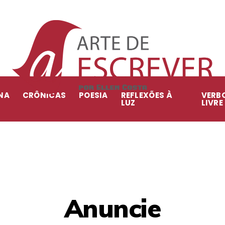
NA
CRÔNICAS
POESIA
REFLEXÕES À
VERB
LUZ
LIVRE
Anuncie