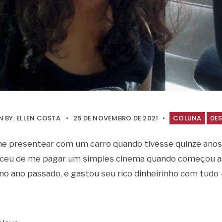
N BY:
ELLEN COSTA
•
25 DE NOVEMBRO DE 2021
•
COLUNA
DE
e presentear com um carro quando tivesse quinze anos
ueceu de me pagar um simples cinema quando começou a
no ano passado, e gastou seu rico dinheirinho com tudo