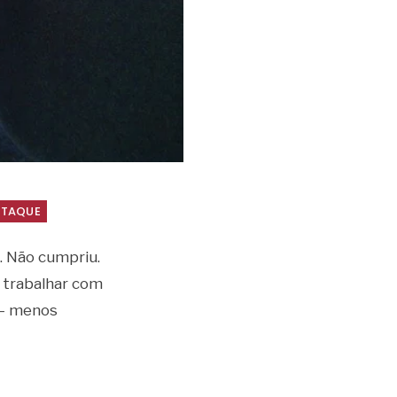
STAQUE
. Não cumpriu.
 trabalhar com
 – menos