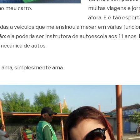
muitas viagens e jor
no meu carro.
afora. E é tão esper
adas a veículos que me ensinou a mexer em várias funcion
o: ela poderia ser instrutora de autoescola aos 11 anos. 
mecânica de autos.
 ama, simplesmente ama.