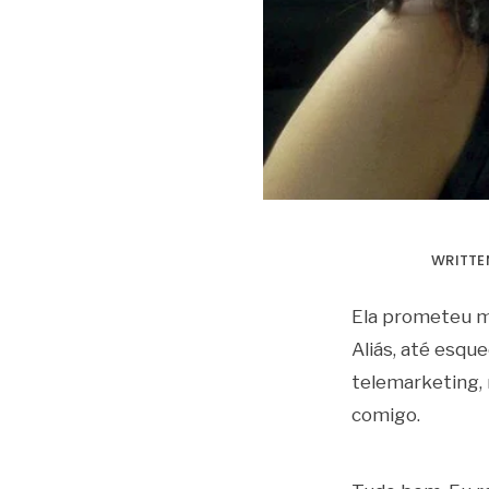
WRITTE
Ela prometeu m
Aliás, até esq
telemarketing, 
comigo.