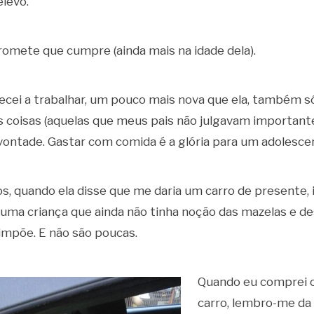
levo.
omete que cumpre (ainda mais na idade dela).
cei a trabalhar, um pouco mais nova que ela, também só
 coisas (aquelas que meus pais não julgavam important
vontade. Gastar com comida é a glória para um adolesce
os, quando ela disse que me daria um carro de presente, 
uma criança que ainda não tinha noção das mazelas e de
 impõe. E não são poucas.
Quando eu comprei 
carro, lembro-me da