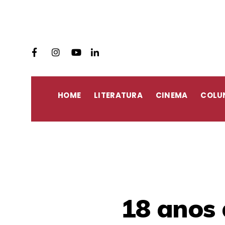
HOME
LITERATURA
CINEMA
COLU
18 anos 