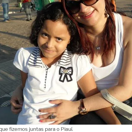
ue fizemos juntas para o Piauí.