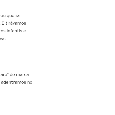
eu queria
. E tirávamos
os infantis e
vai.
are” de marca
o adentramos no