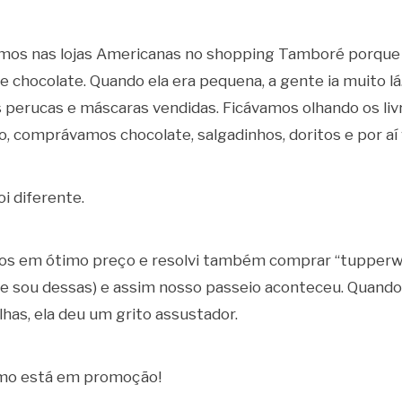
amos nas lojas Americanas no shopping Tamboré porque 
 chocolate. Quando ela era pequena, a gente ia muito lá
 perucas e máscaras vendidas. Ficávamos olhando os livr
ro, comprávamos chocolate, salgadinhos, doritos e por aí 
i diferente.
pos em ótimo preço e resolvi também comprar “tupperw
ue sou dessas) e assim nosso passeio aconteceu. Quand
lhas, ela deu um grito assustador.
 Omo está em promoção!