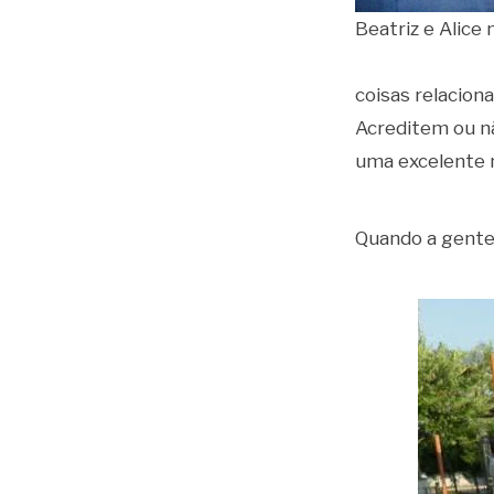
Beatriz e Alice 
coisas relacion
Acreditem ou nã
uma excelente 
Quando a gente