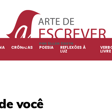
NA
CRÔNICAS
POESIA
REFLEXÕES À
VERB
LUZ
LIVRE
de você