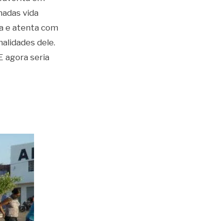
nadas vida
ta e atenta com
alidades dele.
E agora seria