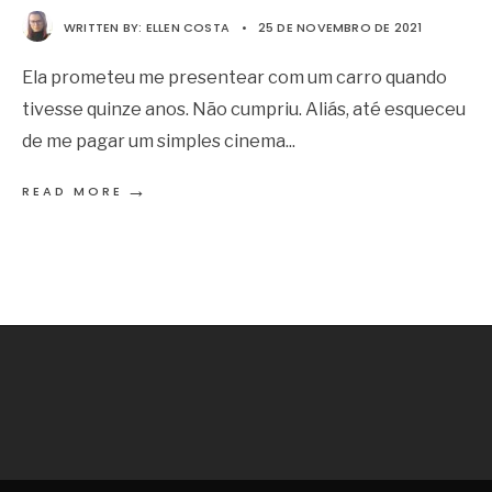
WRITTEN BY:
ELLEN COSTA
•
25 DE NOVEMBRO DE 2021
Ela prometeu me presentear com um carro quando
tivesse quinze anos. Não cumpriu. Aliás, até esqueceu
de me pagar um simples cinema
...
→
READ MORE