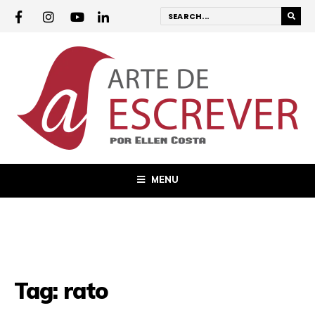
MENU
Tag:
rato