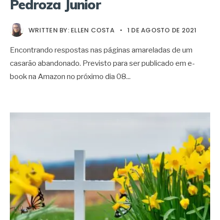
Pedroza Junior
WRITTEN BY:
ELLEN COSTA
•
1 DE AGOSTO DE 2021
Encontrando respostas nas páginas amareladas de um
casarão abandonado. Previsto para ser publicado em e-
book na Amazon no próximo dia 08
...