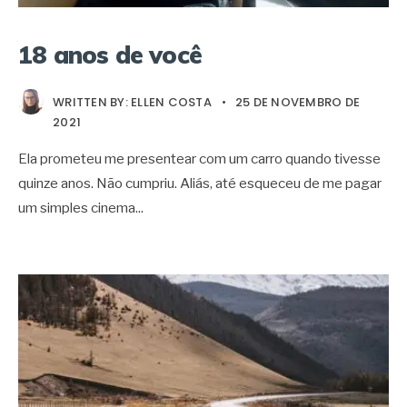
18 anos de você
WRITTEN BY:
ELLEN COSTA
•
25 DE NOVEMBRO DE
2021
Ela prometeu me presentear com um carro quando tivesse
quinze anos. Não cumpriu. Aliás, até esqueceu de me pagar
um simples cinema
...