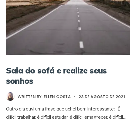
Saia do sofá e realize seus
sonhos
WRITTEN BY:
ELLEN COSTA
•
23 DE AGOSTO DE 2021
Outro dia ouvi uma frase que achei bem interessante: “É
difícil trabalhar, é difícil estudar, é difícil emagrecer, é difícil
...