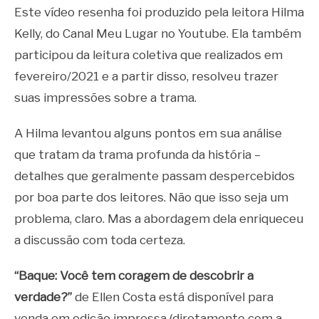
Este vídeo resenha foi produzido pela leitora Hilma
Kelly, do Canal Meu Lugar no Youtube. Ela também
participou da leitura coletiva que realizados em
fevereiro/2021 e a partir disso, resolveu trazer
suas impressões sobre a trama.
A Hilma levantou alguns pontos em sua análise
que tratam da trama profunda da história –
detalhes que geralmente passam despercebidos
por boa parte dos leitores. Não que isso seja um
problema, claro. Mas a abordagem dela enriqueceu
a discussão com toda certeza.
“Baque: Você tem coragem de descobrir a
verdade?”
de Ellen Costa está disponível para
venda em edição impressa (diretamente com a