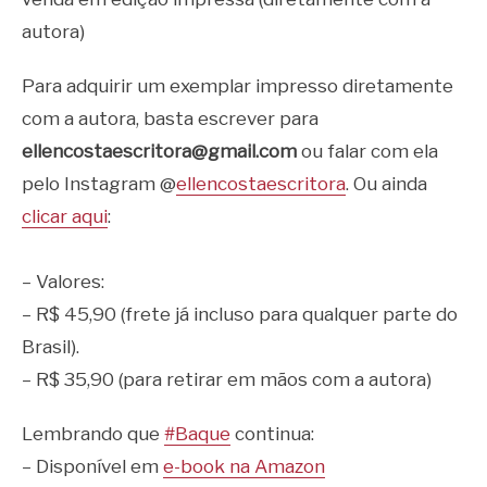
autora)
Para adquirir um exemplar impresso diretamente
com a autora, basta escrever para
ellencostaescritora@gmail.com
ou falar com ela
pelo Instagram @
ellencostaescritora
. Ou ainda
clicar aqui
:
⠀
– Valores:
– R$ 45,90 (frete já incluso para qualquer parte do
Brasil).
– R$ 35,90 (para retirar em mãos com a autora)
Lembrando que
#Baque
continua:
– Disponível em
e-book na Amazon