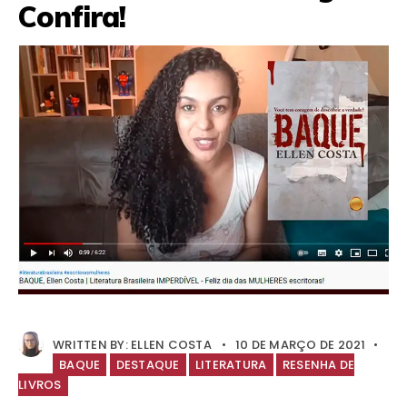
Confira!
WRITTEN BY:
ELLEN COSTA
•
10 DE MARÇO DE 2021
•
BAQUE
DESTAQUE
LITERATURA
RESENHA DE
LIVROS