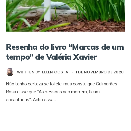
Resenha do livro “Marcas de um
tempo” de Valéria Xavier
WRITTEN BY:
ELLEN COSTA
•
1 DE NOVEMBRO DE 2020
Não tenho certeza se foi ele, mas consta que Guimarães
Rosa disse que “As pessoas não morrem, ficam
encantadas”. Acho essa
...