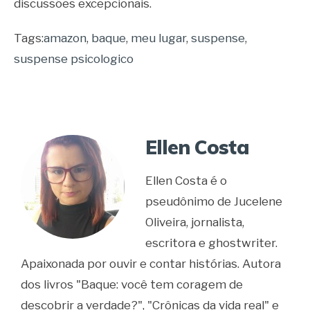
discussões excepcionais.
Tags:
amazon
,
baque
,
meu lugar
,
suspense
,
suspense psicologico
Ellen Costa
Ellen Costa é o
pseudônimo de Jucelene
Oliveira, jornalista,
escritora e ghostwriter.
Apaixonada por ouvir e contar histórias. Autora
dos livros "Baque: você tem coragem de
descobrir a verdade?", "Crônicas da vida real" e