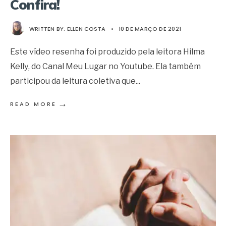
Confira!
WRITTEN BY:
ELLEN COSTA
•
10 DE MARÇO DE 2021
Este vídeo resenha foi produzido pela leitora Hilma
Kelly, do Canal Meu Lugar no Youtube. Ela também
participou da leitura coletiva que
...
→
READ MORE