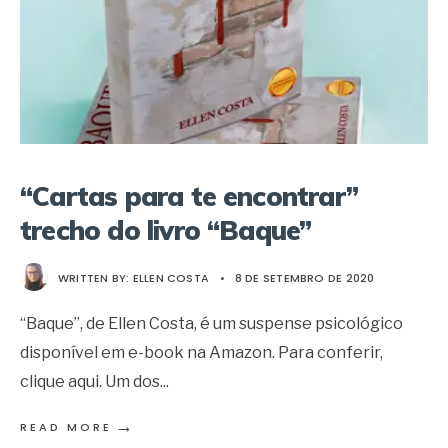
“Cartas para te encontrar”
trecho do livro “Baque”
WRITTEN BY:
ELLEN COSTA
•
8 DE SETEMBRO DE 2020
“Baque”, de Ellen Costa, é um suspense psicológico
disponível em e-book na Amazon. Para conferir,
clique aqui. Um dos
...
→
READ MORE