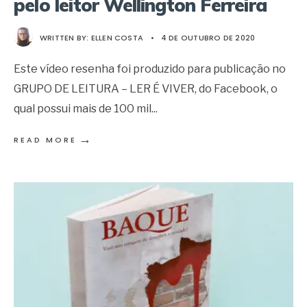
pelo leitor Wellington Ferreira
WRITTEN BY:
ELLEN COSTA
•
4 DE OUTUBRO DE 2020
Este vídeo resenha foi produzido para publicação no
GRUPO DE LEITURA – LER É VIVER, do Facebook, o
qual possui mais de 100 mil
...
→
READ MORE