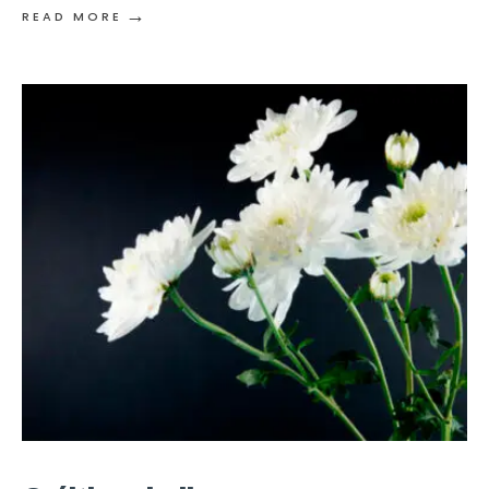
→
READ MORE