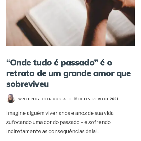
“Onde tudo é passado” é o
retrato de um grande amor que
sobreviveu
WRITTEN BY:
ELLEN COSTA
•
15 DE FEVEREIRO DE 2021
Imagine alguém viver anos e anos de sua vida
sufocando uma dor do passado – e sofrendo
indiretamente as consequências dela!
...