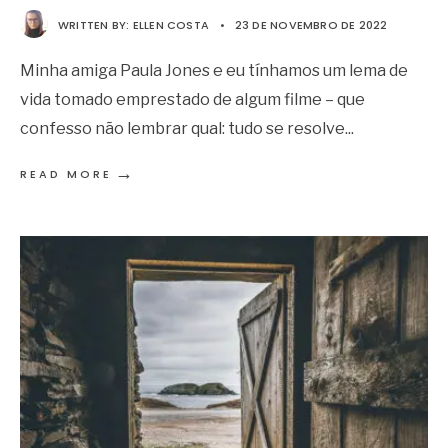
WRITTEN BY:
ELLEN COSTA
•
23 DE NOVEMBRO DE 2022
Minha amiga Paula Jones e eu tínhamos um lema de
vida tomado emprestado de algum filme – que
confesso não lembrar qual: tudo se resolve
...
→
READ MORE