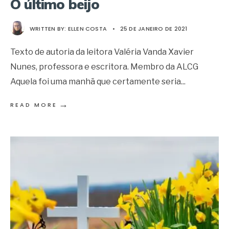
O último beijo
WRITTEN BY:
ELLEN COSTA
•
25 DE JANEIRO DE 2021
Texto de autoria da leitora Valéria Vanda Xavier
Nunes, professora e escritora. Membro da ALCG
Aquela foi uma manhã que certamente seria
...
→
READ MORE