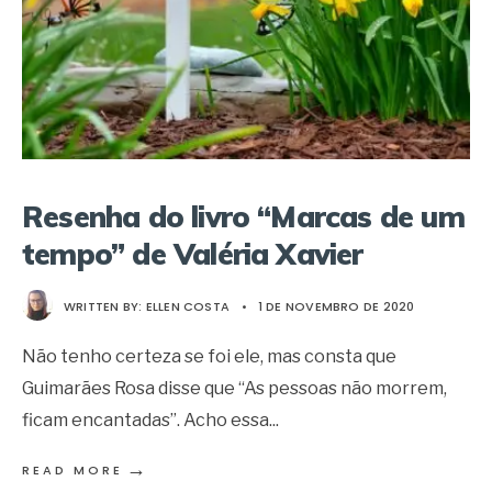
Resenha do livro “Marcas de um
tempo” de Valéria Xavier
WRITTEN BY:
ELLEN COSTA
•
1 DE NOVEMBRO DE 2020
Não tenho certeza se foi ele, mas consta que
Guimarães Rosa disse que “As pessoas não morrem,
ficam encantadas”. Acho essa
...
→
READ MORE