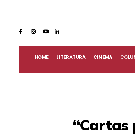
HOME
LITERATURA
CINEMA
COLU
“Cartas 