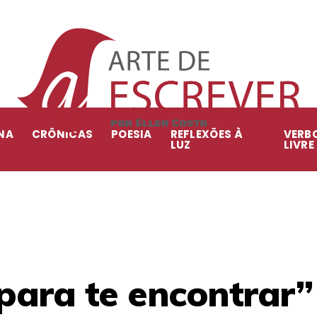
NA
CRÔNICAS
POESIA
REFLEXÕES À
VERB
LUZ
LIVRE
para te encontrar”