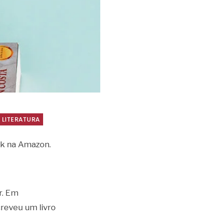
LITERATURA
ok na Amazon.
r. Em
reveu um livro