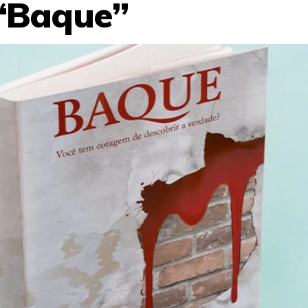
 “Baque”