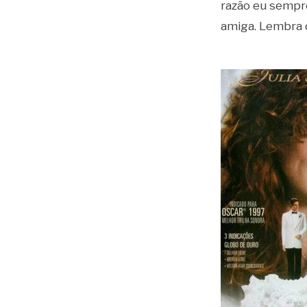
razão eu sempr
amiga. Lembra 