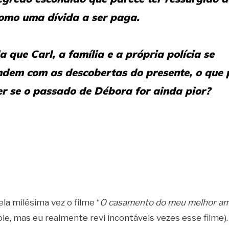
como uma dívida a ser paga.
 que Carl, a família e a própria polícia se
ndem com as descobertas do presente, o que
r se o passado de Débora for ainda pior?
ela milésima vez o filme “
O casamento do meu melhor am
le, mas eu realmente revi incontáveis vezes esse filme)