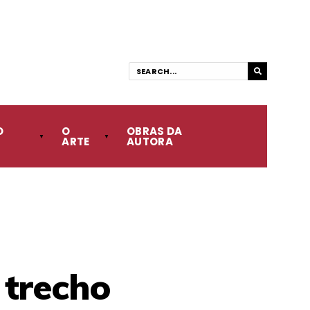
O
O
OBRAS DA
ARTE
AUTORA
 trecho