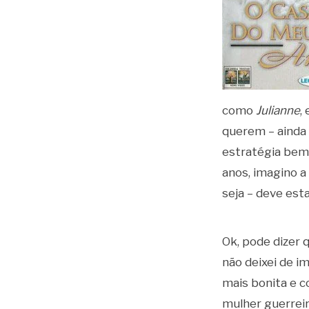
como
Julianne
,
querem – ainda
estratégia bem 
anos, imagino a
seja – deve est
Ok, pode dizer
não deixei de 
mais bonita e 
mulher guerreir