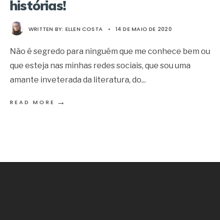
histórias!
WRITTEN BY:
ELLEN COSTA
•
14 DE MAIO DE 2020
Não é segredo para ninguém que me conhece bem ou
que esteja nas minhas redes sociais, que sou uma
amante inveterada da literatura, do
...
→
READ MORE