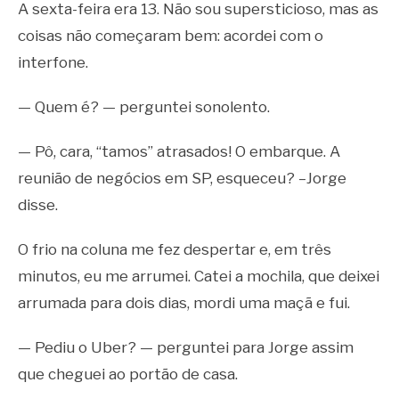
A sexta-feira era 13. Não sou supersticioso, mas as
coisas não começaram bem: acordei com o
interfone.
— Quem é? — perguntei sonolento.
— Pô, cara, “tamos” atrasados! O embarque. A
reunião de negócios em SP, esqueceu? –Jorge
disse.
O frio na coluna me fez despertar e, em três
minutos, eu me arrumei. Catei a mochila, que deixei
arrumada para dois dias, mordi uma maçã e fui.
— Pediu o Uber? — perguntei para Jorge assim
que cheguei ao portão de casa.