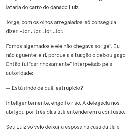
lataria do carro do danado Luiz.
Jorge, com os olhos arregalados, só conseguia
dizer: –Jor…Jor. ..Jor…Jor.
Fomos algemados e ele não chegava ao “ge”. Eu
não aguentei e ri, porque a situação o deixou gago.
Então fui “carinhosamente” interpelado pela
autoridade:
— Está rindo de quê, estrupício?
Inteligentemente, engoli o riso. A delegacia nos
abrigou por três dias até entenderem a confusão.
Seu Luiz só veio deixar a esposa na casa da tia e