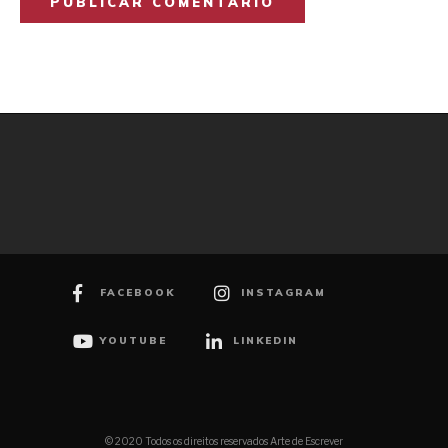
FACEBOOK
INSTAGRAM
YOUTUBE
LINKEDIN
© 2020 Todos os direitos reservados Arte de Escrever