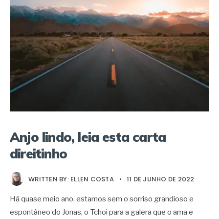
Anjo lindo, leia esta carta
direitinho
WRITTEN BY:
ELLEN COSTA
•
11 DE JUNHO DE 2022
Há quase meio ano, estamos sem o sorriso grandioso e
espontâneo do Jonas, o Tchoi para a galera que o ama e