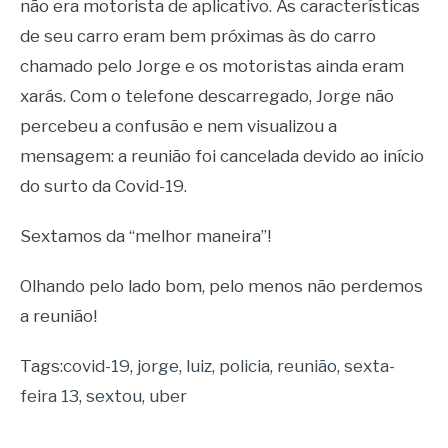
não era motorista de aplicativo. As características
de seu carro eram bem próximas às do carro
chamado pelo Jorge e os motoristas ainda eram
xarás. Com o telefone descarregado, Jorge não
percebeu a confusão e nem visualizou a
mensagem: a reunião foi cancelada devido ao início
do surto da Covid-19.
Sextamos da “melhor maneira”!
Olhando pelo lado bom, pelo menos não perdemos
a reunião!
Tags:
covid-19
,
jorge
,
luiz
,
policia
,
reunião
,
sexta-
feira 13
,
sextou
,
uber