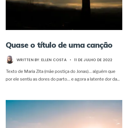
Quase o título de uma canção
WRITTEN BY:
ELLEN COSTA
•
11 DE JULHO DE 2022
Texto de Maria Zita (mãe postiça do Jonas)… alguém que
por ele sentiu as dores do parto… e agora a latente dor da
...