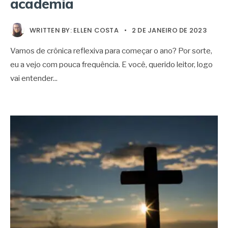
academia
WRITTEN BY:
ELLEN COSTA
•
2 DE JANEIRO DE 2023
Vamos de crônica reflexiva para começar o ano? Por sorte,
eu a vejo com pouca frequência. E você, querido leitor, logo
vai entender
...