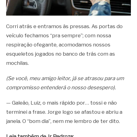
Corri atrás e entramos às pressas. As portas do
veículo fechamos “pra sempre”; com nossa
respiração ofegante, acomodamos nossos
esqueletos jogados no banco de trás com as
mochilas.
(Se você, meu amigo leitor, já se atrasou para um
compromisso entenderá o nosso desespero).
— Galeão, Luiz, o mais rápido por… tossi e não
terminei a frase. Jorge logo se afastou e abriu a
janela. O “bom dia”, nem me lembro de ter dito.
Leia também de Jr Pedroza: