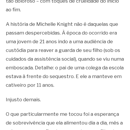
tão doloroso – com toques de crueldade do início
ao fim.
A história de Michelle Knight não é daquelas que
passam despercebidas. À época do ocorrido era
uma jovem de 21 anos indo a uma audiência de
custódia para reaver a guarda de seu filho (sob os
cuidados da assistência social), quando se viu numa
emboscada. Detalhe: o pai de uma colega da escola
estava à frente do sequestro. E ele a manteve em
cativeiro por 11 anos.
Injusto demais.
O que particularmente me tocou
foi a esperança
de sobrevivência que ela alimentou dia a dia, mês a