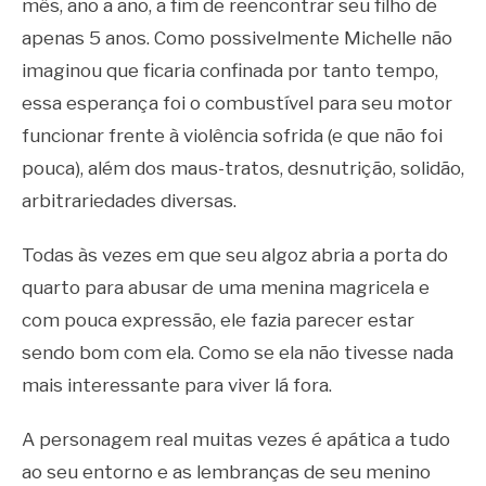
mês, ano a ano, a fim de reencontrar seu filho de
apenas 5 anos. Como possivelmente Michelle não
imaginou que ficaria confinada por tanto tempo,
essa esperança foi o combustível para seu motor
funcionar frente à violência sofrida (e que não foi
pouca), além dos maus-tratos, desnutrição, solidão,
arbitrariedades diversas.
Todas às vezes em que seu algoz abria a porta do
quarto para abusar de uma menina magricela e
com pouca expressão, ele fazia parecer estar
sendo bom com ela. Como se ela não tivesse nada
mais interessante para viver lá fora.
A personagem real muitas vezes é apática a tudo
ao seu entorno e as lembranças de seu menino