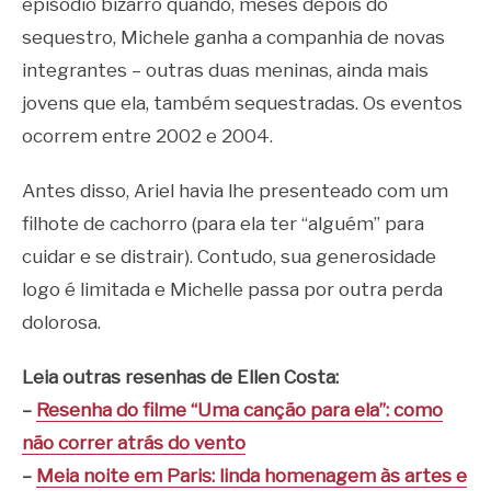
episódio bizarro quando, meses depois do
sequestro, Michele ganha a companhia de novas
integrantes – outras duas meninas, ainda mais
jovens que ela, também sequestradas. Os eventos
ocorrem entre 2002 e 2004.
Antes disso, Ariel havia lhe presenteado com um
filhote de cachorro (para ela ter “alguém” para
cuidar e se distrair). Contudo, sua generosidade
logo é limitada e Michelle passa por outra perda
dolorosa.
Leia outras resenhas de Ellen Costa:
–
Resenha do filme “Uma canção para ela”: como
não correr atrás do vento
–
Meia noite em Paris: linda homenagem às artes e