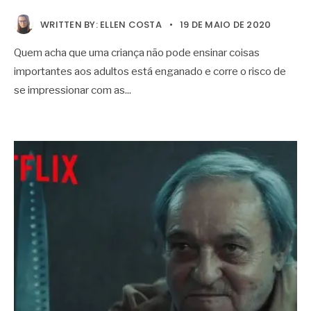
WRITTEN BY:
ELLEN COSTA
•
19 DE MAIO DE 2020
Quem acha que uma criança não pode ensinar coisas
importantes aos adultos está enganado e corre o risco de
se impressionar com as
...