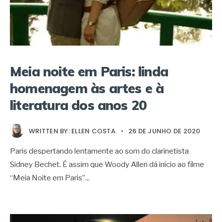
Meia noite em Paris: linda
homenagem às artes e à
literatura dos anos 20
WRITTEN BY:
ELLEN COSTA
•
26 DE JUNHO DE 2020
Paris despertando lentamente ao som do clarinetista
Sidney Bechet. É assim que Woody Allen dá início ao filme
“Meia Noite em Paris”
...