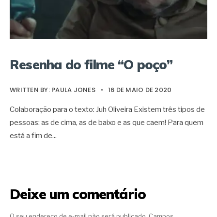
Resenha do filme “O poço”
WRITTEN BY:
PAULA JONES
•
16 DE MAIO DE 2020
Colaboração para o texto: Juh Oliveira Existem três tipos de
pessoas: as de cima, as de baixo e as que caem! Para quem
está a fim de
...
Deixe um comentário
O seu endereço de e-mail não será publicado.
Campos