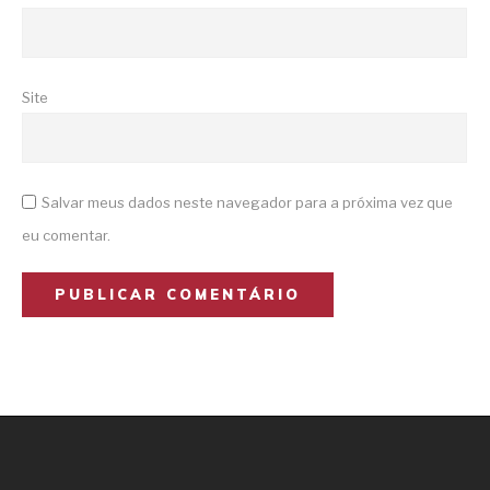
Site
Salvar meus dados neste navegador para a próxima vez que
eu comentar.