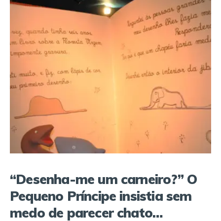
“Desenha-me um carneiro?” O
Pequeno Príncipe insistia sem
medo de parecer chato…