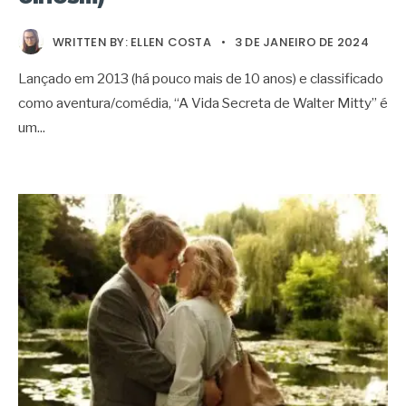
WRITTEN BY:
ELLEN COSTA
•
3 DE JANEIRO DE 2024
Lançado em 2013 (há pouco mais de 10 anos) e classificado
como aventura/comédia, “A Vida Secreta de Walter Mitty” é
um
...