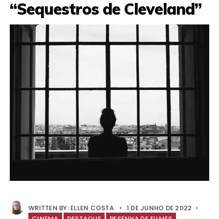
“Sequestros de Cleveland”
WRITTEN BY:
ELLEN COSTA
•
1 DE JUNHO DE 2022
•
CINEMA
DESTAQUE
RESENHA DE FILMES