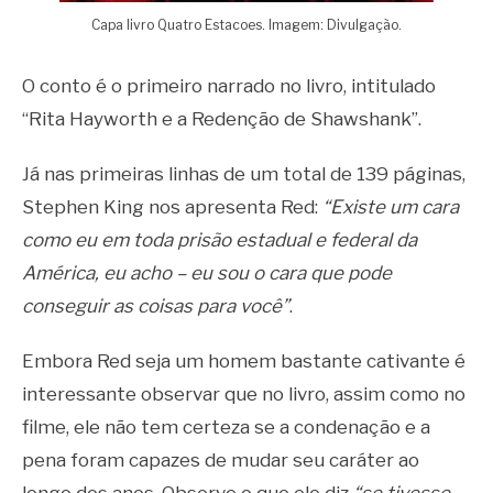
Capa livro Quatro Estacoes. Imagem: Divulgação.
O conto é o primeiro narrado no livro, intitulado
“Rita Hayworth e a Redenção de Shawshank”.
Já nas primeiras linhas de um total de 139 páginas,
Stephen King nos apresenta Red:
“Existe um cara
como eu em toda prisão estadual e federal da
América, eu acho – eu sou o cara que pode
conseguir as coisas para você”
.
Embora Red seja um homem bastante cativante é
interessante observar que no livro, assim como no
filme, ele não tem certeza se a condenação e a
pena foram capazes de mudar seu caráter ao
longo dos anos. Observe o que ele diz
“se tivesse