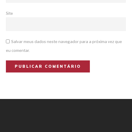
Site
Salvar meus dados neste navegador para a próxima vez que
eu comentar.