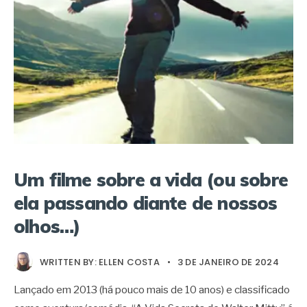
Um filme sobre a vida (ou sobre
ela passando diante de nossos
olhos…)
WRITTEN BY:
ELLEN COSTA
•
3 DE JANEIRO DE 2024
Lançado em 2013 (há pouco mais de 10 anos) e classificado