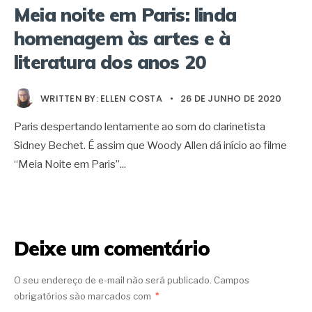
Meia noite em Paris: linda
homenagem às artes e à
literatura dos anos 20
WRITTEN BY:
ELLEN COSTA
•
26 DE JUNHO DE 2020
Paris despertando lentamente ao som do clarinetista
Sidney Bechet. É assim que Woody Allen dá início ao filme
“Meia Noite em Paris”
...
Deixe um comentário
O seu endereço de e-mail não será publicado.
Campos
obrigatórios são marcados com
*