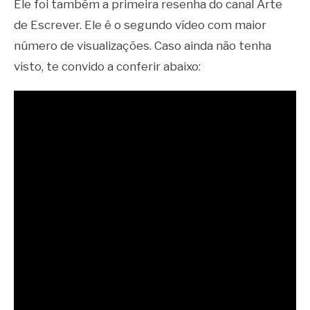
Ele foi também a primeira resenha do canal Arte
de Escrever. Ele é o segundo vídeo com maior
número de visualizações. Caso ainda não tenha
visto, te convido a conferir abaixo: