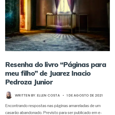
Resenha do livro “Páginas para
meu filho” de Juarez Inacio
Pedroza Junior
WRITTEN BY:
ELLEN COSTA
•
1 DE AGOSTO DE 2021
Encontrando respostas nas páginas amareladas de um
casarão abandonado. Previsto para ser publicado em e-