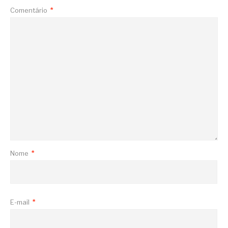
Comentário
*
Nome
*
E-mail
*