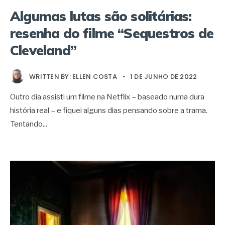
Algumas lutas são solitárias:
resenha do filme “Sequestros de
Cleveland”
WRITTEN BY:
ELLEN COSTA
•
1 DE JUNHO DE 2022
Outro dia assisti um filme na Netflix – baseado numa dura
história real – e fiquei alguns dias pensando sobre a trama.
Tentando
...