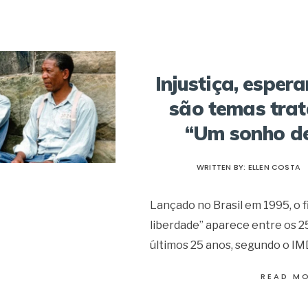
Injustiça, esper
são temas trat
“Um sonho de
WRITTEN BY:
ELLEN COSTA
Lançado no Brasil em 1995, o 
liberdade” aparece entre os 2
últimos 25 anos, segundo o I
READ M