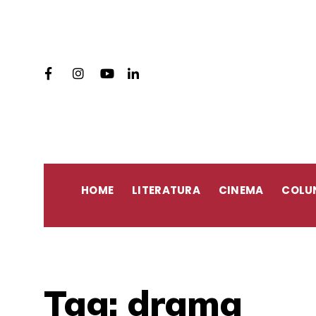
HOME
LITERATURA
CINEMA
COLU
Tag:
drama