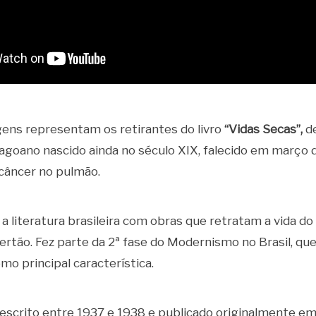
ens representam os retirantes do livro
“Vidas Secas”,
d
alagoano nascido ainda no século XIX, falecido em março 
 câncer no pulmão.
a literatura brasileira com obras que retratam a vida 
ertão. Fez parte da 2ª fase do Modernismo no Brasil, que
mo principal característica.
 escrito entre 1937 e 1938 e publicado originalmente e