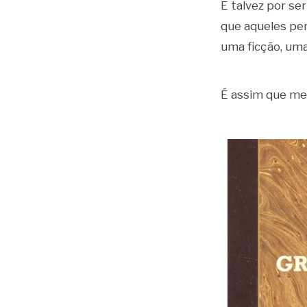
E talvez por se
que aqueles per
uma ficção, uma
É assim que me 