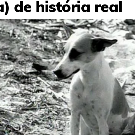
) de história real