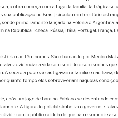
soa, a obra começa com a fuga da família da trágica sec
s sua publicação no Brasil, circulou em território estra
sendo primeiramente lançado na Polônia e Argentina, 
na República Tcheca, Rússia, Itália, Portugal, França, E
história não têm nomes. São chamando por Menino Mai
a talvez evidenciar a vida sem sentido e sem sonhos que
m. A seca e a pobreza castigavam a família e não havia, d
por quanto tempo eles sobreviveriam naquelas condiçõe
ade, após um jogo de baralho, Fabiano se desentende co
iamente. A figura do policial simboliza o governo e talve
ra dividir com o público a ideia de que não é somente a s