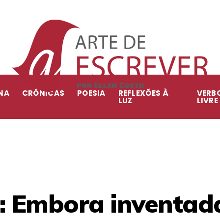
NA
CRÔNICAS
POESIA
REFLEXÕES À
VERB
LUZ
LIVRE
 Embora inventada