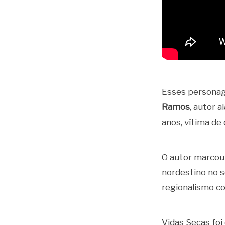
Esses personag
Ramos
, autor 
anos, vítima de
O autor marcou 
nordestino no s
regionalismo co
Vidas Secas foi