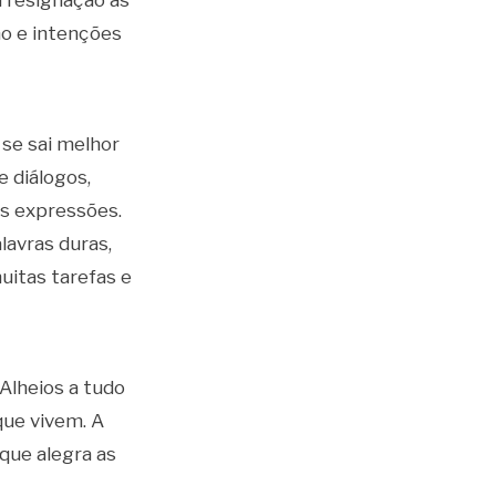
 resignação às
o e intenções
 se sai melhor
 diálogos,
s expressões.
lavras duras,
uitas tarefas e
Alheios a tudo
que vivem. A
 que alegra as