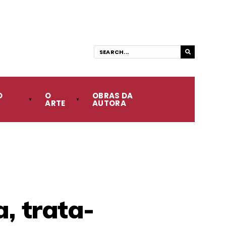
O
O
OBRAS DA
ARTE
AUTORA
, trata-