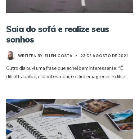
Saia do sofá e realize seus
sonhos
WRITTEN BY:
ELLEN COSTA
•
23 DE AGOSTO DE 2021
Outro dia ouvi uma frase que achei bem interessante: “É
difícil trabalhar, é difícil estudar, é difícil emagrecer, é difícil
...