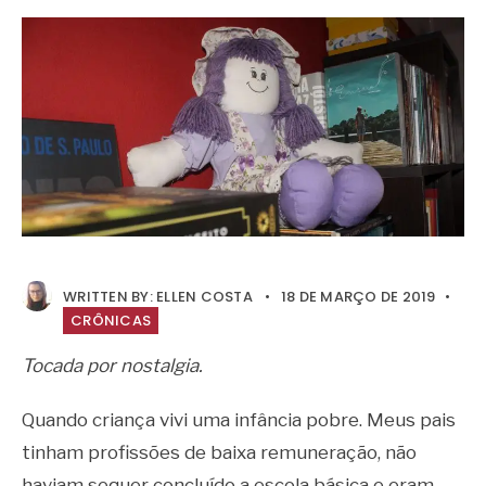
WRITTEN BY:
ELLEN COSTA
•
18 DE MARÇO DE 2019
•
CRÔNICAS
Tocada por nostalgia.
Quando criança vivi uma infância pobre. Meus pais
tinham profissões de baixa remuneração, não
haviam sequer concluído a escola básica e eram,