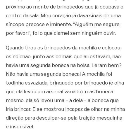
próximo ao monte de brinquedos que já ocupava o
centro da sala. Meu coração já dava sinais de uma
síncope precoce e iminente. “Alguém me segure,
por favor!”, foi o que clamei sem ninguém ouvir.
Quando tirou os brinquedos da mochila e colocou-
os no chão, junto aos demais que ali estavam, não
havia uma segunda boneca na bolsa. Leram bem?
Não havia uma segunda boneca! A mochila foi
todinha esvaziada, brinquedo por brinquedo (e olha
que ela levou um arsenal variado), mas boneca
mesmo, ela só levou uma – a dela – a boneca que
iria brincar. E se mostrou incapaz de olhar na minha
direção para desculpar-se pela traição mesquinha
e insensível.