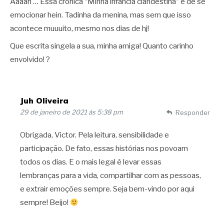
Aaaah … Essa crônica “Minha infância clandestina” é de se
emocionar hein. Tadinha da menina, mas sem que isso
acontece muuuito, mesmo nos dias de hj!
Que escrita singela a sua, minha amiga! Quanto carinho
envolvido! ?
Juh Oliveira
29 de janeiro de 2021 às 5:38 pm
Responder
Obrigada, Victor. Pela leitura, sensibilidade e
participação. De fato, essas histórias nos povoam
todos os dias. E o mais legal é levar essas
lembranças para a vida, compartilhar com as pessoas,
e extrair emoções sempre. Seja bem-vindo por aqui
sempre! Beijo!