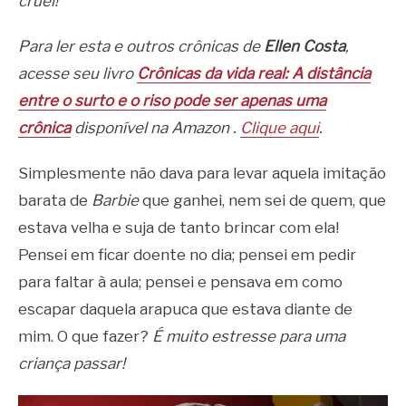
cruel!
Para ler esta e outros crônicas de
Ellen Costa
,
acesse seu livro
Crônicas da vida real: A distância
entre o surto e o riso pode ser apenas uma
crônica
disponível na Amazon .
Clique aqui
.
Simplesmente não dava para levar aquela imitação
barata de
Barbie
que ganhei, nem sei de quem, que
estava velha e suja de tanto brincar com ela!
Pensei em ficar doente no dia; pensei em pedir
para faltar à aula; pensei e pensava em como
escapar daquela arapuca que estava diante de
mim. O que fazer?
É muito estresse para uma
criança passar!