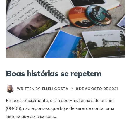
Boas histórias se repetem
WRITTEN BY:
ELLEN COSTA
•
9 DE AGOSTO DE 2021
Embora, oficialmente, o Dia dos Pais tenha sido ontem
(08/08), não é por isso que hoje deixarei de contar uma
história que dialoga com
...