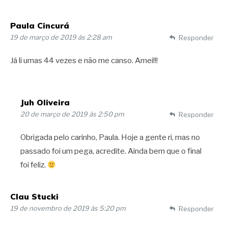
Paula Cincurá
19 de março de 2019 às 2:28 am
Responder
Já li umas 44 vezes e não me canso. Amei!!!
Juh Oliveira
20 de março de 2019 às 2:50 pm
Responder
Obrigada pelo carinho, Paula. Hoje a gente ri, mas no
passado foi um pega, acredite. Ainda bem que o final
foi feliz.
Clau Stucki
19 de novembro de 2019 às 5:20 pm
Responder