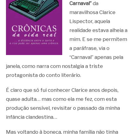
Carnaval”
da
maravilhosa Clarice
Lispector, aquela
realidade estava alheia a
mim. E se me permitem
a paráfrase, via o
“Carnaval” apenas pela
janela, como narra com nostalgia a triste
protagonista do conto literário.
É claro que só fui conhecer Clarice anos depois,
quase adulta… mas como ela me fez, com esta
produção sensível, revisitar o passado da minha
infância clandestina…
Mas voltando à boneca, minha família não tinha