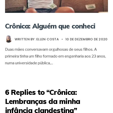
Crônica: Alguém que conheci
WRITTEN BY:
ELLEN COSTA
•
10 DE DEZEMBRO DE 2020
Duas mães conversavam orgulhosas de seus filhos. A
primeira tinha um filho formado em engenharia aos 23 anos,
numa universidade pública,
...
6 Replies to “Crônica:
Lembranças da minha
infância clandestina”