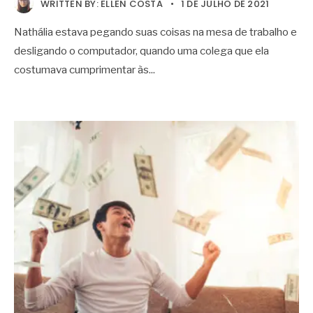
WRITTEN BY:
ELLEN COSTA
•
1 DE JULHO DE 2021
Nathália estava pegando suas coisas na mesa de trabalho e
desligando o computador, quando uma colega que ela
costumava cumprimentar às
...