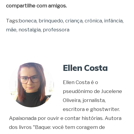
compartilhe com amigos.
Tags:
boneca
,
brinquedo
,
criança
,
crônica
,
infância
,
mãe
,
nostalgia
,
professora
Ellen Costa
Ellen Costa é o
pseudônimo de Jucelene
Oliveira, jornalista,
escritora e ghostwriter.
Apaixonada por ouvir e contar histórias. Autora
dos livros "Baque: você tem coragem de