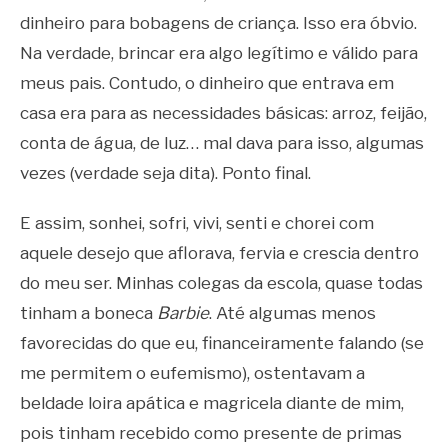
dinheiro para bobagens de criança. Isso era óbvio.
Na verdade, brincar era algo legítimo e válido para
meus pais. Contudo, o dinheiro que entrava em
casa era para as necessidades básicas: arroz, feijão,
conta de água, de luz… mal dava para isso, algumas
vezes (verdade seja dita). Ponto final.
E assim, sonhei, sofri, vivi, senti e chorei com
aquele desejo que aflorava, fervia e crescia dentro
do meu ser. Minhas colegas da escola, quase todas
tinham a boneca
Barbie
. Até algumas menos
favorecidas do que eu, financeiramente falando (se
me permitem o eufemismo), ostentavam a
beldade loira apática e magricela diante de mim,
pois tinham recebido como presente de primas