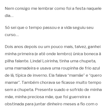
Nem consigo me lembrar como foi a festa naquele
dia…
Só sei que o tempo passou e a vida seguiu seu
curso…
Dois anos depois ou um pouco mais, talvez, ganhei
minha primeira (e até onde lembro) única boneca à
pilha falante. Linda! Loirinha, tinha uma chupeta,
uma mamadeira e usava uma roupinha de frio azul
de lã, típica de inverno. Ela falava “mamãe” e “quero
mamar”. Também chorava se ficasse muito tempo
sem a chupeta. Presente suado e sofrido de minha
mãe, minha preciosa mãe, que foi guerreira e
obstinada para juntar dinheiro meses a fio com o