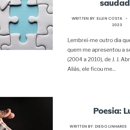
saudad
WRITTEN BY:
ELLEN COSTA
•
2023
Lembrei-me outro dia que
quem me apresentou a s
(2004 a 2010), de J. J. Ab
Aliás, ele ficou me
...
Poesia: L
WRITTEN BY:
DIEGO LINHARES