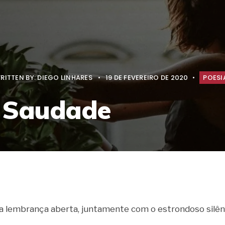
RITTEN BY:
DIEGO LINHARES
•
19 DE FEVEREIRO DE 2020
•
POESI
a Saudade
da lembrança aberta, juntamente com o estrondoso silên