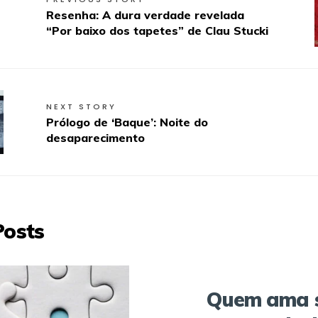
Resenha: A dura verdade revelada
“Por baixo dos tapetes” de Clau Stucki
NEXT STORY
Prólogo de ‘Baque’: Noite do
desaparecimento
Posts
Quem ama 