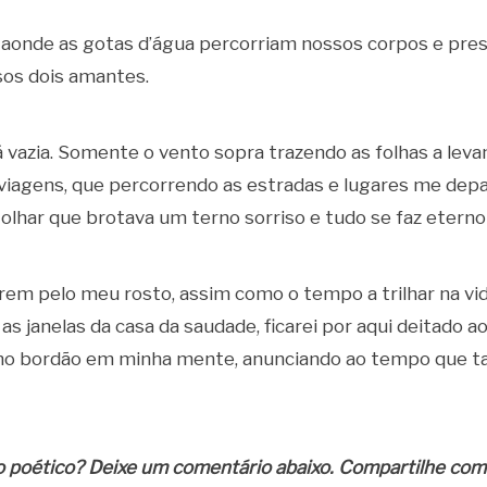
aonde as gotas d’água percorriam nossos corpos e pre
sos dois amantes.
vazia. Somente o vento sopra trazendo as folhas a leva
viagens, que percorrendo as estradas e lugares me dep
 olhar que brotava um terno sorriso e tudo se faz etern
em pelo meu rosto, assim como o tempo a trilhar na vi
 as janelas da casa da saudade, ficarei por aqui deitado
mo bordão em minha mente, anunciando ao tempo que 
 poético? Deixe um comentário abaixo. Compartilhe com