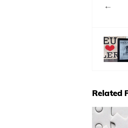
←
Related 