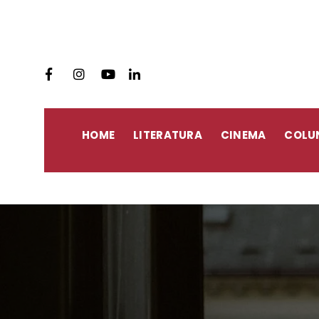
HOME
LITERATURA
CINEMA
COLU