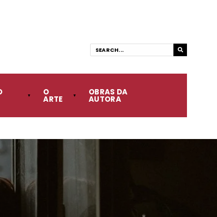
O
O
OBRAS DA
ARTE
AUTORA