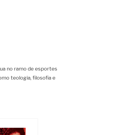
tua no ramo de esportes
o teologia, filosofia e