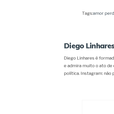
Tags:
amor perd
Diego Linhare
Diego Linhares é formad
e admira muito o ato de
política. Instagram: não p