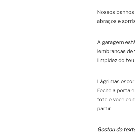
Nossos banhos 
abraços e sorri
A garagem está 
lembranças de 
limpidez do teu
Lágrimas escorr
Feche a porta e
foto e você co
partir.
Gostou do texto