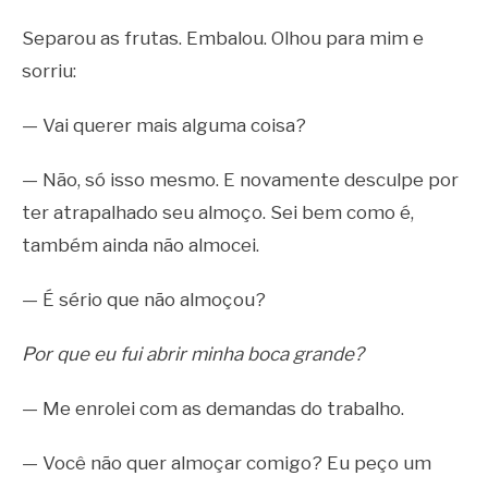
Separou as frutas. Embalou. Olhou para mim e
sorriu:
— Vai querer mais alguma coisa?
— Não, só isso mesmo. E novamente desculpe por
ter atrapalhado seu almoço. Sei bem como é,
também ainda não almocei.
— É sério que não almoçou?
Por que eu fui abrir minha boca grande?
— Me enrolei com as demandas do trabalho.
— Você não quer almoçar comigo? Eu peço um