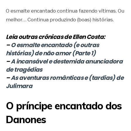
O esmalte encantado continua fazendo vítimas. Ou
melhor… Continua produzindo (boas) histórias.
Leia outras crônicas de Ellen Costa:
–
O esmalte encantado (e outras
histórias) de não amor (Parte 1)
–
A incansável e destemida anunciadora
de tragédias
–
As aventuras românticas e (tardias) de
Julimara
O príncipe encantado dos
Danones