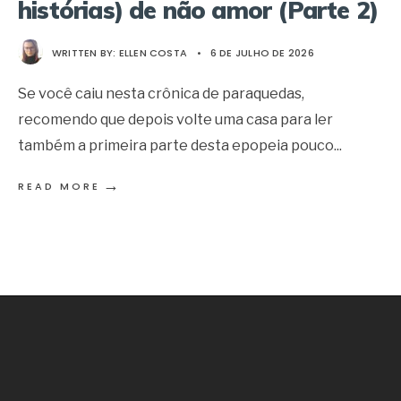
histórias) de não amor (Parte 2)
WRITTEN BY:
ELLEN COSTA
•
6 DE JULHO DE 2026
Se você caiu nesta crônica de paraquedas,
recomendo que depois volte uma casa para ler
também a primeira parte desta epopeia pouco
...
→
READ MORE