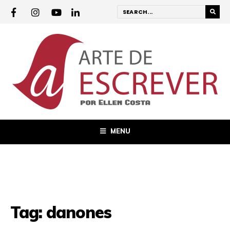
MENU
Tag:
danones