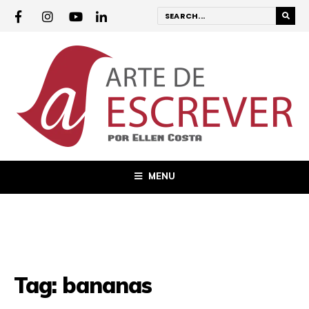
MENU
Tag:
bananas