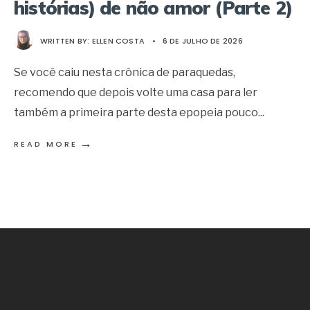
histórias) de não amor (Parte 2)
WRITTEN BY:
ELLEN COSTA
•
6 DE JULHO DE 2026
Se você caiu nesta crônica de paraquedas,
recomendo que depois volte uma casa para ler
também a primeira parte desta epopeia pouco
...
→
READ MORE