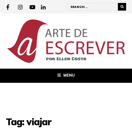
MENU
Tag:
viajar