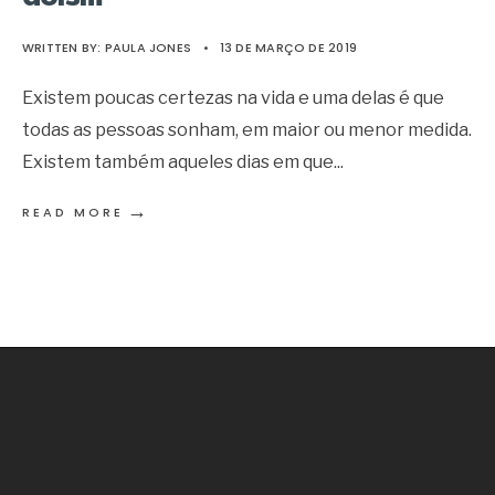
WRITTEN BY:
PAULA JONES
•
13 DE MARÇO DE 2019
Existem poucas certezas na vida e uma delas é que
todas as pessoas sonham, em maior ou menor medida.
Existem também aqueles dias em que
...
→
READ MORE