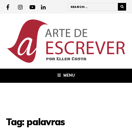
MENU
Tag:
palavras