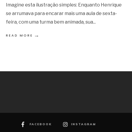
Imagine esta ilustração simples: Enquanto Henrique
se arrumava para encarar mais uma aula de sexta-
feira, com uma turma bem animada, sua
...
→
READ MORE
FACEBOOK
INSTAGRAM