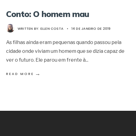
Conto: O homem mau
WRITTEN BY:
ELLEN COSTA
•
14 DE JANEIRO DE 2019
As filhas ainda eram pequenas quando passou pela
cidade onde viviam um homem que se dizia capaz de
ver o futuro. Ele parou em frente à
...
→
READ MORE