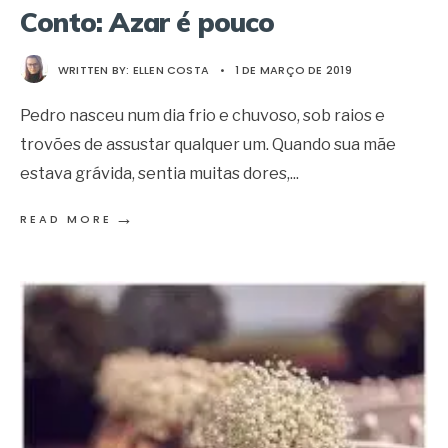
Conto: Azar é pouco
WRITTEN BY:
ELLEN COSTA
•
1 DE MARÇO DE 2019
Pedro nasceu num dia frio e chuvoso, sob raios e
trovões de assustar qualquer um. Quando sua mãe
estava grávida, sentia muitas dores,
...
→
READ MORE