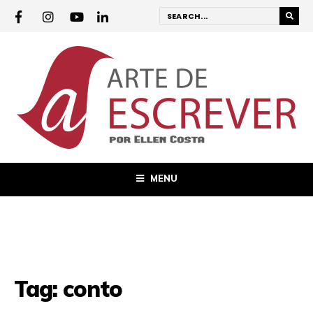
MENU
Tag:
conto