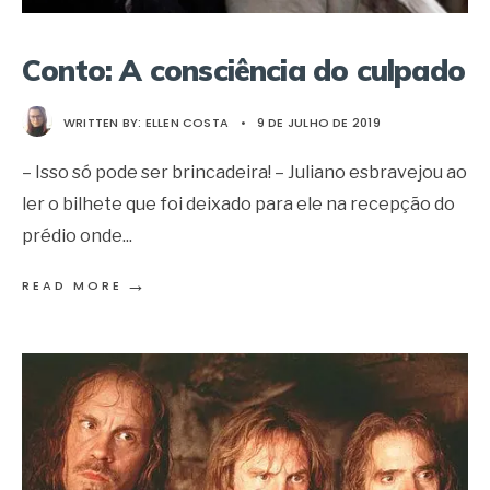
Conto: A consciência do culpado
WRITTEN BY:
ELLEN COSTA
•
9 DE JULHO DE 2019
– Isso só pode ser brincadeira! – Juliano esbravejou ao
ler o bilhete que foi deixado para ele na recepção do
prédio onde
...
→
READ MORE