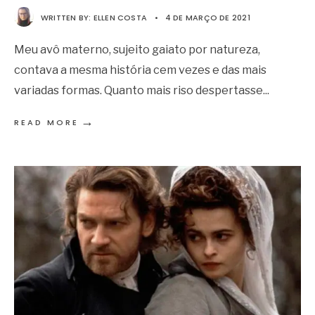
WRITTEN BY:
ELLEN COSTA
•
4 DE MARÇO DE 2021
Meu avô materno, sujeito gaiato por natureza,
contava a mesma história cem vezes e das mais
variadas formas. Quanto mais riso despertasse
...
→
READ MORE