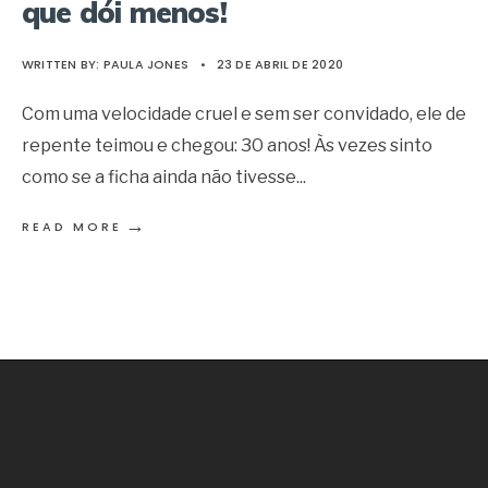
que dói menos!
WRITTEN BY:
PAULA JONES
•
23 DE ABRIL DE 2020
Com uma velocidade cruel e sem ser convidado, ele de
repente teimou e chegou: 30 anos! Às vezes sinto
como se a ficha ainda não tivesse
...
→
READ MORE