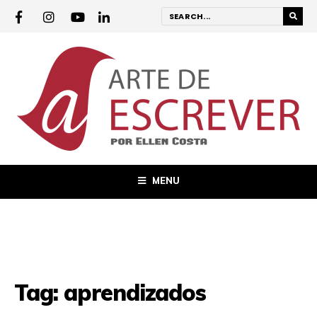
MENU
Tag:
aprendizados