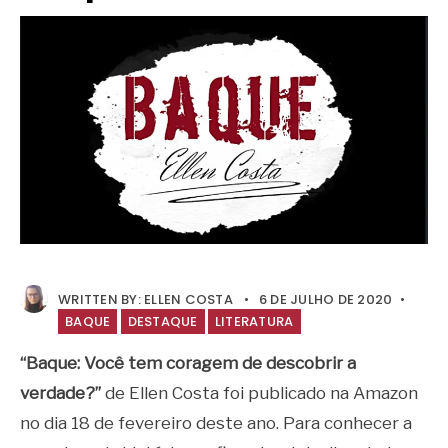
WRITTEN BY:
ELLEN COSTA
•
6 DE JULHO DE 2020
•
BAQUE
DESTAQUE
LITERATURA
“Baque: Você tem coragem de descobrir a
verdade?”
de Ellen Costa foi publicado na Amazon
no dia 18 de fevereiro deste ano. Para conhecer a