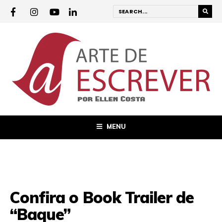
MENU
Confira o Book Trailer de
“Baque”