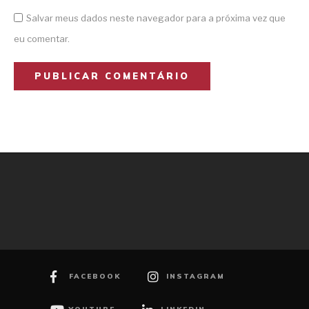
Salvar meus dados neste navegador para a próxima vez que
eu comentar.
FACEBOOK
INSTAGRAM