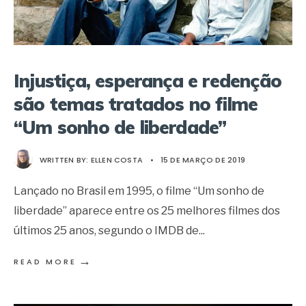
Injustiça, esperança e redenção
são temas tratados no filme
“Um sonho de liberdade”
WRITTEN BY:
ELLEN COSTA
•
15 DE MARÇO DE 2019
Lançado no Brasil em 1995, o filme “Um sonho de
liberdade” aparece entre os 25 melhores filmes dos
últimos 25 anos, segundo o IMDB de
...
→
READ MORE