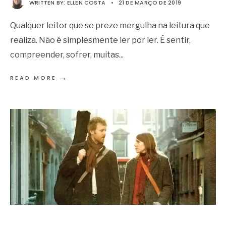
WRITTEN BY:
ELLEN COSTA
•
21 DE MARÇO DE 2019
Qualquer leitor que se preze mergulha na leitura que
realiza. Não é simplesmente ler por ler. É sentir,
compreender, sofrer, muitas
...
→
READ MORE