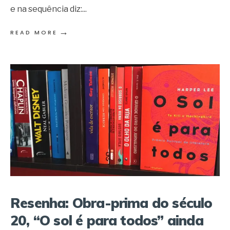
e na sequência diz:
...
→
READ MORE
Resenha: Obra-prima do século
20, “O sol é para todos” ainda