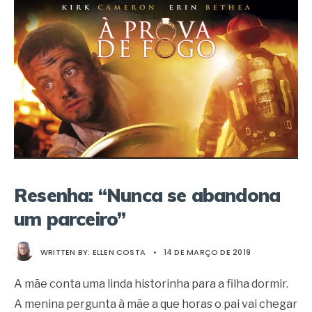
Resenha: “Nunca se abandona
um parceiro”
WRITTEN BY:
ELLEN COSTA
•
14 DE MARÇO DE 2019
A mãe conta uma linda historinha para a filha dormir.
A menina pergunta à mãe a que horas o pai vai chegar