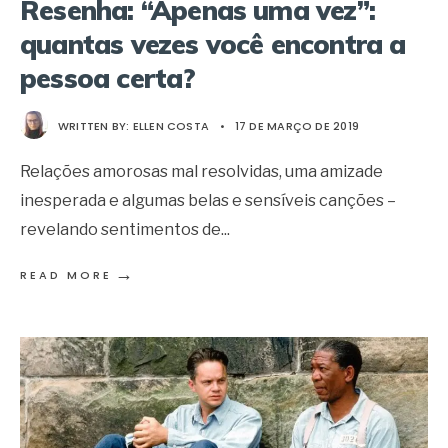
Resenha: “Apenas uma vez”:
quantas vezes você encontra a
pessoa certa?
WRITTEN BY:
ELLEN COSTA
•
17 DE MARÇO DE 2019
Relações amorosas mal resolvidas, uma amizade
inesperada e algumas belas e sensíveis canções –
revelando sentimentos de
...
→
READ MORE