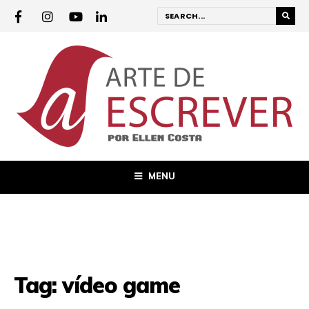
MENU
Tag:
vídeo game