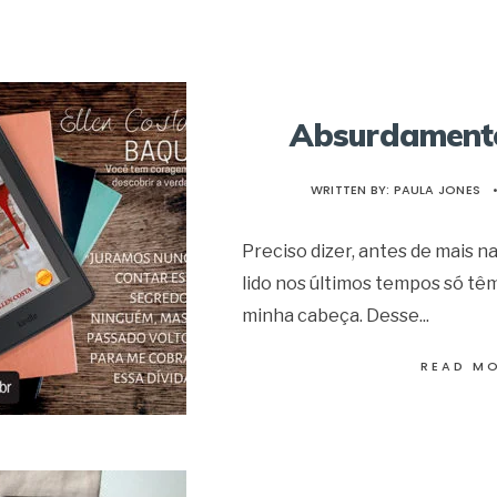
Absurdament
WRITTEN BY:
PAULA JONES
Preciso dizer, antes de mais n
lido nos últimos tempos só tê
minha cabeça. Desse
...
READ M