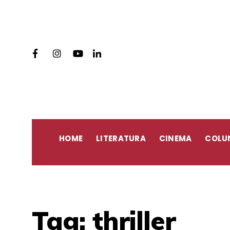
HOME
LITERATURA
CINEMA
COLU
Tag:
thriller