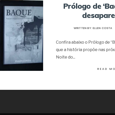
Prólogo de ‘Ba
desapare
WRITTEN BY:
ELLEN COSTA
Confira abaixo o Prólogo de “B
que a história propõe nas pró
Noite do
...
READ M