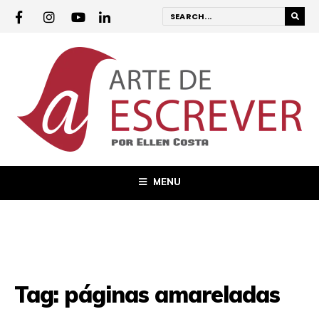
MENU
Tag:
páginas amareladas