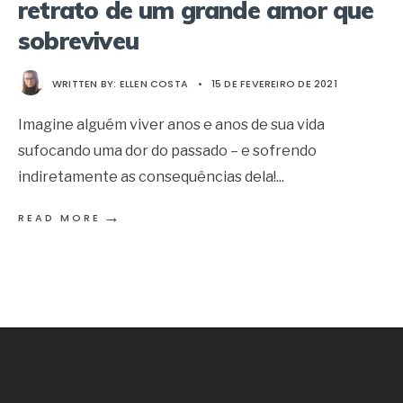
retrato de um grande amor que
sobreviveu
WRITTEN BY:
ELLEN COSTA
•
15 DE FEVEREIRO DE 2021
Imagine alguém viver anos e anos de sua vida
sufocando uma dor do passado – e sofrendo
indiretamente as consequências dela!
...
→
READ MORE