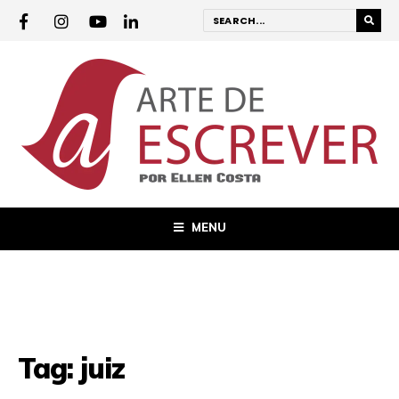
MENU
Tag:
juiz