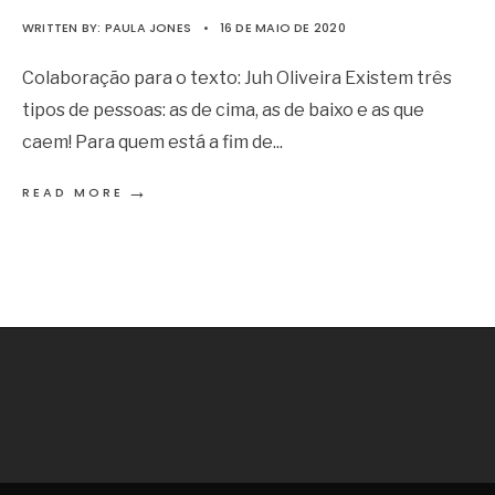
WRITTEN BY:
PAULA JONES
•
16 DE MAIO DE 2020
Colaboração para o texto: Juh Oliveira Existem três
tipos de pessoas: as de cima, as de baixo e as que
caem! Para quem está a fim de
...
→
READ MORE