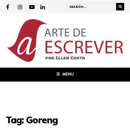
MENU
Tag:
Goreng