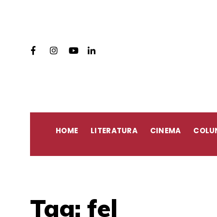
HOME
LITERATURA
CINEMA
COLU
Tag:
fel