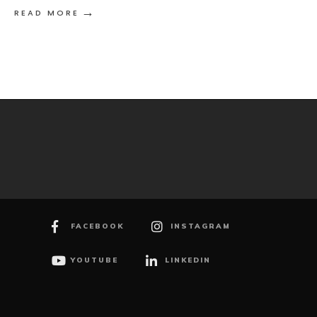
→
READ MORE
FACEBOOK
INSTAGRAM
YOUTUBE
LINKEDIN