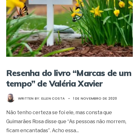
Resenha do livro “Marcas de um
tempo” de Valéria Xavier
WRITTEN BY:
ELLEN COSTA
•
1 DE NOVEMBRO DE 2020
Não tenho certeza se foi ele, mas consta que
Guimarães Rosa disse que “As pessoas não morrem,
ficam encantadas”. Acho essa
...