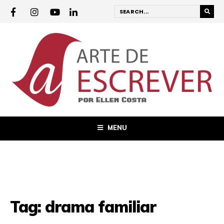
MENU
Tag:
drama familiar