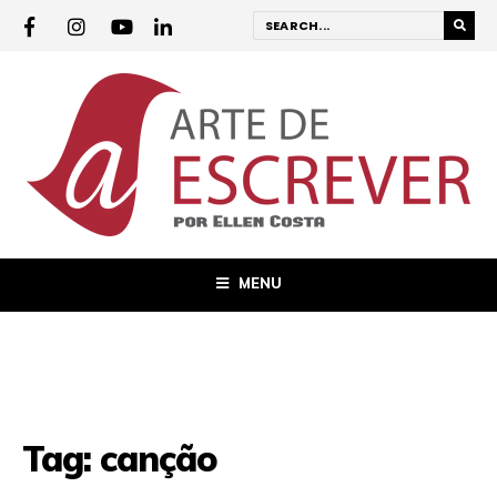
MENU
Tag:
canção