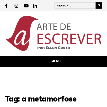
MENU
Tag:
a metamorfose