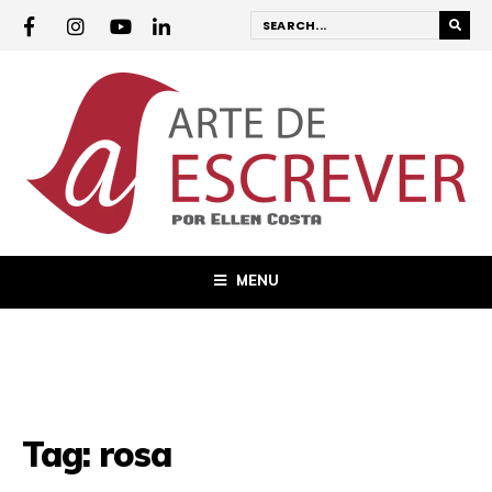
MENU
Tag:
rosa