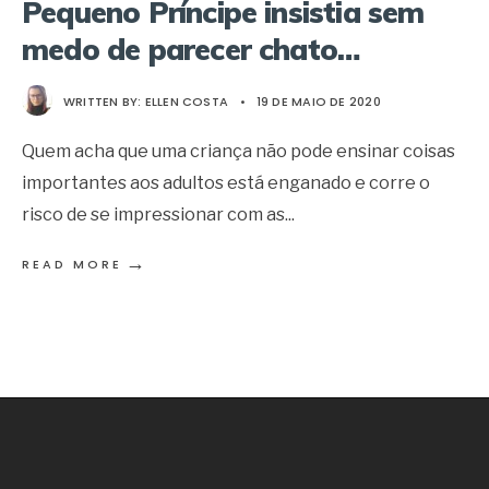
Pequeno Príncipe insistia sem
medo de parecer chato…
WRITTEN BY:
ELLEN COSTA
•
19 DE MAIO DE 2020
Quem acha que uma criança não pode ensinar coisas
importantes aos adultos está enganado e corre o
risco de se impressionar com as
...
→
READ MORE