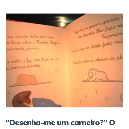
“Desenha-me um carneiro?” O