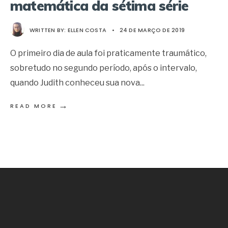
matemática da sétima série
WRITTEN BY:
ELLEN COSTA
•
24 DE MARÇO DE 2019
O primeiro dia de aula foi praticamente traumático,
sobretudo no segundo período, após o intervalo,
quando Judith conheceu sua nova
...
→
READ MORE