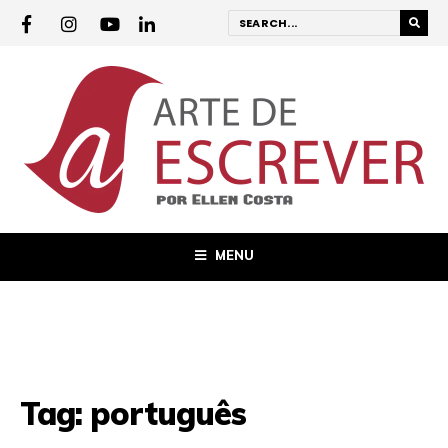
MENU
Tag:
português