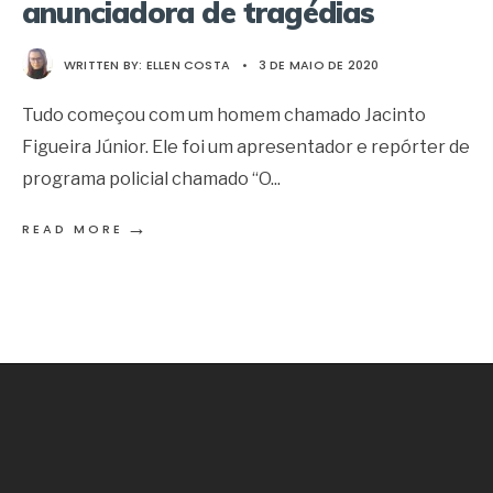
anunciadora de tragédias
WRITTEN BY:
ELLEN COSTA
•
3 DE MAIO DE 2020
Tudo começou com um homem chamado Jacinto
Figueira Júnior. Ele foi um apresentador e repórter de
programa policial chamado “O
...
→
READ MORE