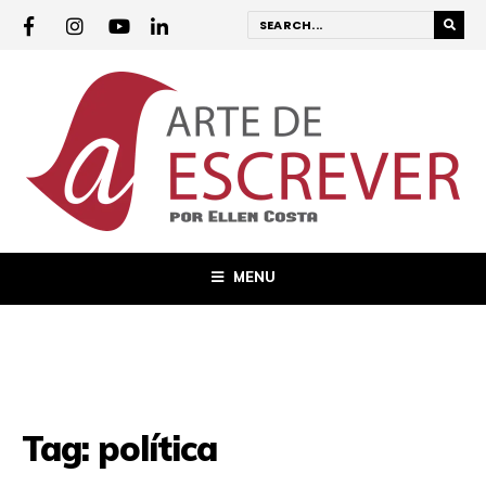
MENU
Tag:
política