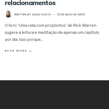
relacionamentos
WRITTEN BY:
ELLEN COSTA
•
12 DE MAIO DE 2020
O livro “Uma vida com propósitos” de Rick Warren
sugere a leitura e meditação de apenas um capítulo
por dia. Isso porque
...
→
READ MORE