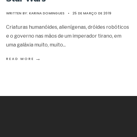
WRITTEN BY:
KARINA DOMINGUES
•
25 DE MARÇO DE 2019
Criaturas humanóides, alienígenas, dróides robóticos
e o governo nas mãos de um imperador tirano, em
uma galáxia muito, muito
...
→
READ MORE