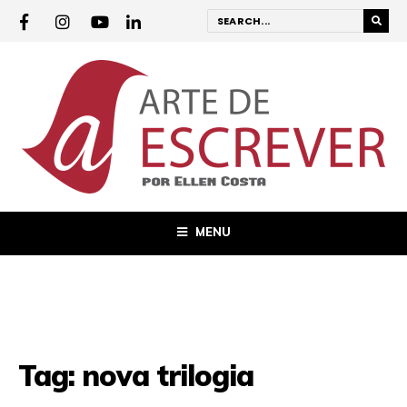
MENU
Tag:
nova trilogia