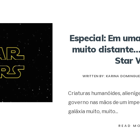
Especial: Em uma
muito distante…
Star 
WRITTEN BY:
KARINA DOMINGU
Criaturas humanóides, alieníge
governo nas mãos de um impe
galáxia muito, muito
...
READ M