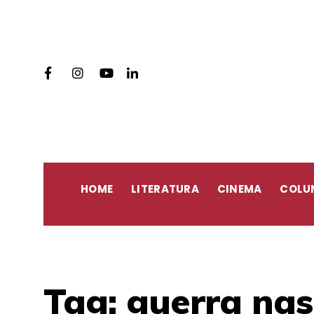
HOME
LITERATURA
CINEMA
COLU
Tag:
guerra nas