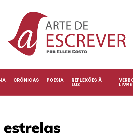
NA
CRÔNICAS
POESIA
REFLEXÕES À
VERB
LUZ
LIVRE
 estrelas