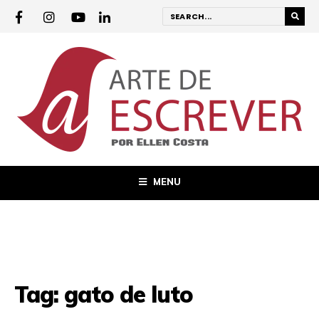
MENU
Tag:
gato de luto