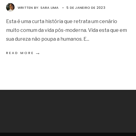
WRITTEN BY:
SARA LIMA
•
5 DE JANEIRO DE 2023
Esta é uma curta história que retrata um cenário
muito comum da vida pós-moderna. Vida esta que em
sua dureza não poupa a humanos. E
...
→
READ MORE