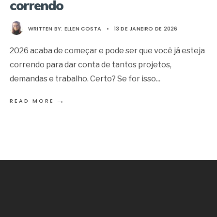
correndo
WRITTEN BY:
ELLEN COSTA
•
13 DE JANEIRO DE 2026
2026 acaba de começar e pode ser que você já esteja
correndo para dar conta de tantos projetos,
demandas e trabalho. Certo? Se for isso
...
→
READ MORE