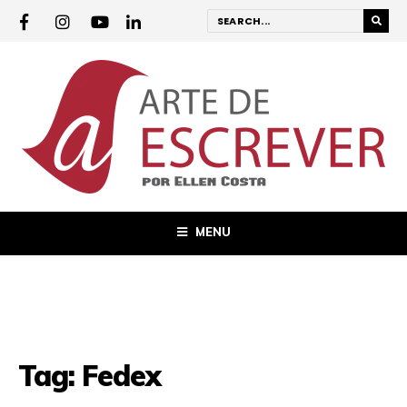
MENU
Tag:
Fedex