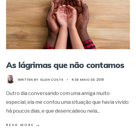
As lágrimas que não contamos
WRITTEN BY:
ELLEN COSTA
•
4 DE MAIO DE 2019
Outro dia conversando com uma amiga muito
especial, ela me contou uma situação que havia vivido
há poucos dias, e que desencadeou nela
...
→
READ MORE