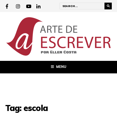
MENU
Tag:
escola