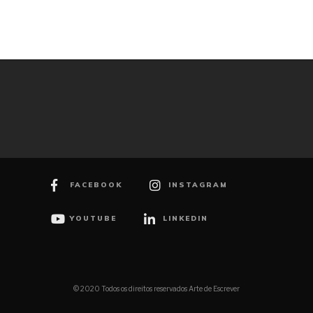
FACEBOOK
INSTAGRAM
YOUTUBE
LINKEDIN
© 2020 Todos os direitos reservados Arte de Escrever