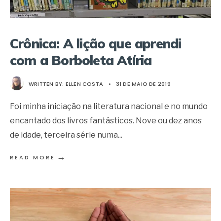
Crônica: A lição que aprendi
com a Borboleta Atíria
WRITTEN BY:
ELLEN COSTA
•
31 DE MAIO DE 2019
Foi minha iniciação na literatura nacional e no mundo
encantado dos livros fantásticos. Nove ou dez anos
de idade, terceira série numa
...
→
READ MORE