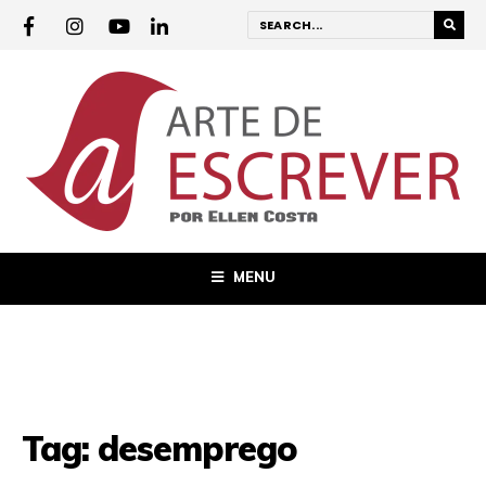
MENU
Tag:
desemprego