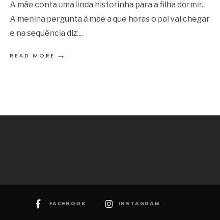
A mãe conta uma linda historinha para a filha dormir.
A menina pergunta à mãe a que horas o pai vai chegar
e na sequência diz:
...
→
READ MORE
FACEBOOK
INSTAGRAM