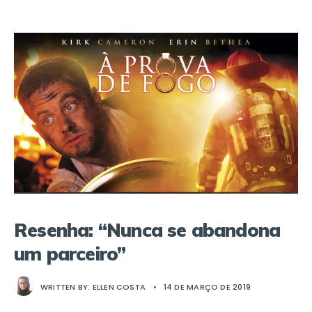
Resenha: “Nunca se abandona
um parceiro”
WRITTEN BY:
ELLEN COSTA
•
14 DE MARÇO DE 2019