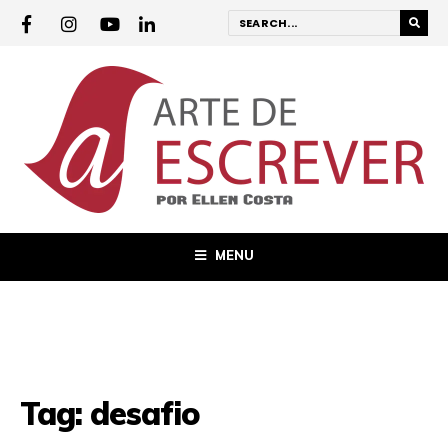
MENU
Tag:
desafio