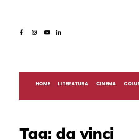
HOME
LITERATURA
CINEMA
COLU
Tag:
da vinci