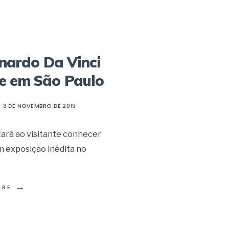
nardo Da Vinci
ce em São Paulo
3 DE NOVEMBRO DE 2019
tará ao visitante conhecer
em exposição inédita no
→
ORE