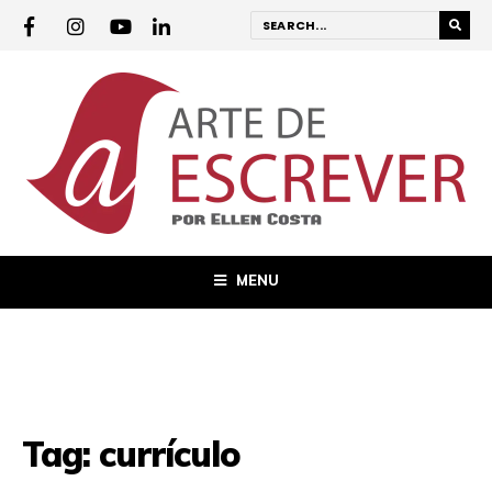
MENU
Tag:
currículo