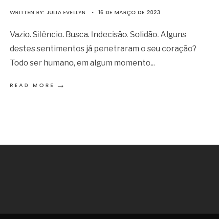
WRITTEN BY:
JULIA EVELLYN
•
16 DE MARÇO DE 2023
Vazio. Silêncio. Busca. Indecisão. Solidão. Alguns
destes sentimentos já penetraram o seu coração?
Todo ser humano, em algum momento
...
→
READ MORE