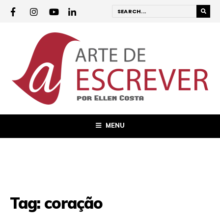
MENU
Tag:
coração